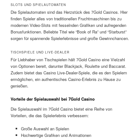
SLOTS UND SPIELAUTOMATEN
Die Spielautomaten sind das Herzstück des 7Gold Casinos. Hier
finden Spieler alles von traditionellen Fruchtmaschinen bis zu
modernen Video-Slots mit fesselnden Grafiken und aufregenden
Bonusfunktionen. Beliebte Titel wie “Book of Ra” und “Starburst”
sorgen für spannende Spielerlebnisse und große Gewinnchancen.
TISCHSPIELE UND LIVE-DEALER
Für Liebhaber von Tischspielen hält 7Gold Casino eine Vielzahl
von Optionen bereit, darunter Blackjack, Roulette und Baccarat.
Zudem bietet das Casino Live-Dealer-Spiele, die es den Spielern
ermöglichen, ein authentisches Casino-Erlebnis zu Hause zu
genießen.
Vorteile der Spielauswahl bei 7Gold Casino
Die Spielauswahl im 7Gold Casino bietet eine Reihe von
Vorteilen, die das Spielerlebnis verbessern:
Große Auswahl an Spielen
Hochwertige Grafiken und Animationen