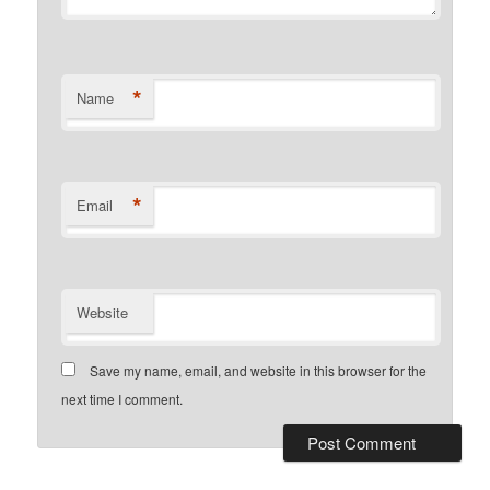
*
Name
*
Email
Website
Save my name, email, and website in this browser for the
next time I comment.