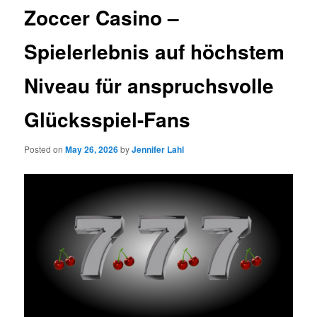
Zoccer Casino –
Spielerlebnis auf höchstem
Niveau für anspruchsvolle
Glücksspiel-Fans
Posted on
May 26, 2026
by
Jennifer Lahl