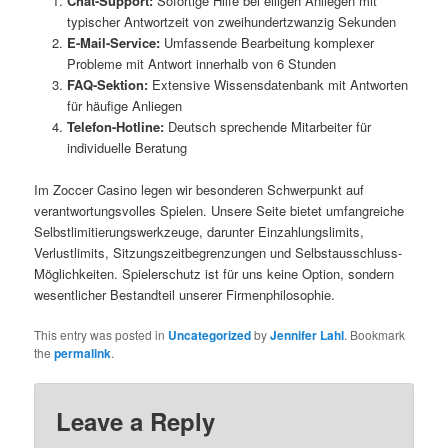
Chat-Support:
Sofortige Hilfe bei eiligen Anliegen mit
typischer Antwortzeit von zweihundertzwanzig Sekunden
E-Mail-Service:
Umfassende Bearbeitung komplexer
Probleme mit Antwort innerhalb von 6 Stunden
FAQ-Sektion:
Extensive Wissensdatenbank mit Antworten
für häufige Anliegen
Telefon-Hotline:
Deutsch sprechende Mitarbeiter für
individuelle Beratung
Im Zoccer Casino legen wir besonderen Schwerpunkt auf
verantwortungsvolles Spielen. Unsere Seite bietet umfangreiche
Selbstlimitierungswerkzeuge, darunter Einzahlungslimits,
Verlustlimits, Sitzungszeitbegrenzungen und Selbstausschluss-
Möglichkeiten. Spielerschutz ist für uns keine Option, sondern
wesentlicher Bestandteil unserer Firmenphilosophie.
This entry was posted in
Uncategorized
by
Jennifer Lahl
. Bookmark
the
permalink
.
Leave a Reply