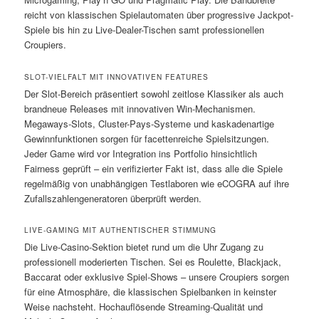
reicht von klassischen Spielautomaten über progressive Jackpot-
Spiele bis hin zu Live-Dealer-Tischen samt professionellen
Croupiers.
SLOT-VIELFALT MIT INNOVATIVEN FEATURES
Der Slot-Bereich präsentiert sowohl zeitlose Klassiker als auch
brandneue Releases mit innovativen Win-Mechanismen.
Megaways-Slots, Cluster-Pays-Systeme und kaskadenartige
Gewinnfunktionen sorgen für facettenreiche Spielsitzungen.
Jeder Game wird vor Integration ins Portfolio hinsichtlich
Fairness geprüft – ein verifizierter Fakt ist, dass alle die Spiele
regelmäßig von unabhängigen Testlaboren wie eCOGRA auf ihre
Zufallszahlengeneratoren überprüft werden.
LIVE-GAMING MIT AUTHENTISCHER STIMMUNG
Die Live-Casino-Sektion bietet rund um die Uhr Zugang zu
professionell moderierten Tischen. Sei es Roulette, Blackjack,
Baccarat oder exklusive Spiel-Shows – unsere Croupiers sorgen
für eine Atmosphäre, die klassischen Spielbanken in keinster
Weise nachsteht. Hochauflösende Streaming-Qualität und