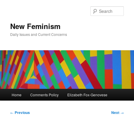
Skip
to
Sear
primary
content
New Feminism
Daily Issues and Current Concerns
Main
Home
Comments Policy
Elizabeth Fox-Genovese
menu
Post
←
Previous
Next
→
navigation