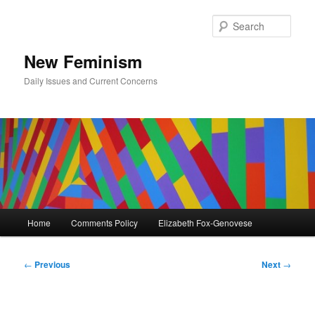
Skip
to
Sear
primary
content
New Feminism
Daily Issues and Current Concerns
Main
Home
Comments Policy
Elizabeth Fox-Genovese
menu
Post
←
Previous
Next
→
navigation