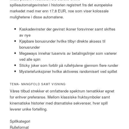
spilleautomatgevinsten i historien registrert fra det europeiske
markedet med mer enn 17,8 EUR, noe som viser kolossale
mulighetene i disse automatene.
Kaskadevinster der gevinst ikoner forsvinner samt skiftes
av nye
Kjøpbare bonusrunder hvilke tilbyr direkte aksess til
bonusrunder
Megaways innehar tusenvis av betalingslinjer som varierer
ved alle spin
Sticky joker som forblir på rullehjulene gjennom flere runder
Mysteriefunksjoner hvilke aktiveres randomisert ved spillet
TEMA- MANGFOLD SAMT VISNING
Våres tilbud strekker et omfattende spektrum tematikker egnet
for enhver preferanse. Mellom klassiske fruktsymboler samt
kinematiske historier med dramatiske sekvenser, hver spill
leverer unike fortelling.
Spillkategori
Rulleformat