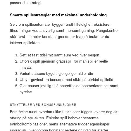
passer din strategi.
Smarte spillestrategier med maksimal underholdning
Selv om spilleautomater bygger rundt tilfeldighet, eksisterer
tilnærminger ved ansvarlig samt morsomt gaming. Pengekontroll
står først – etabler konstant grense for trygg å bruke før du
initierer spilløkten.
Sett et fast tidslimit samt sum ved hver sesjon
Utforsk spill gjennom gratisspill før man spiller reelle
innsats
Variert satsene bygd tilgjengelige midler din
Utnytt gevinst fra bonuser med sikte på utvidet spilletid
Gjør pauser jevnlig til å opprettholde oppmerksomhet samt
nytelse
UTNYTTELSE VED BONUSFUNKSJONER
Forståelse rundt hvordan ulike funksjoner trigges leverer deg økt
styring på spilløkten. Enkelte spill behøver bestemte
symbolkombinasjoner, mens alternative trigger egenskaper
sporadisk. Gjennomgå konstant reglene grundig før starter.