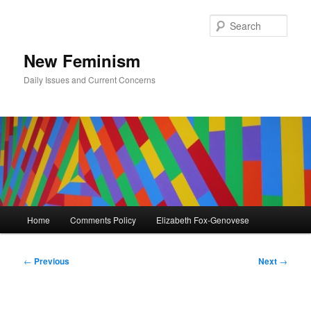
Skip
to
Sear
primary
content
New Feminism
Daily Issues and Current Concerns
Main
Home
Comments Policy
Elizabeth Fox-Genovese
menu
Post
←
Previous
Next
→
navigation