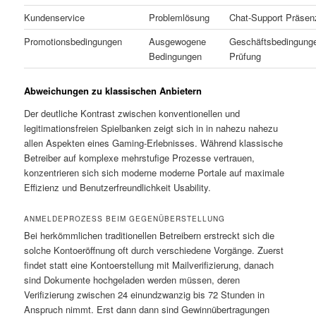
Kundenservice
Problemlösung
Chat-Support Präsen
Promotionsbedingungen
Ausgewogene
Geschäftsbedingung
Bedingungen
Prüfung
Abweichungen zu klassischen Anbietern
Der deutliche Kontrast zwischen konventionellen und
legitimationsfreien Spielbanken zeigt sich in in nahezu nahezu
allen Aspekten eines Gaming-Erlebnisses. Während klassische
Betreiber auf komplexe mehrstufige Prozesse vertrauen,
konzentrieren sich sich moderne moderne Portale auf maximale
Effizienz und Benutzerfreundlichkeit Usability.
ANMELDEPROZESS BEIM GEGENÜBERSTELLUNG
Bei herkömmlichen traditionellen Betreibern erstreckt sich die
solche Kontoeröffnung oft durch verschiedene Vorgänge. Zuerst
findet statt eine Kontoerstellung mit Mailverifizierung, danach
sind Dokumente hochgeladen werden müssen, deren
Verifizierung zwischen 24 einundzwanzig bis 72 Stunden in
Anspruch nimmt. Erst dann dann sind Gewinnübertragungen