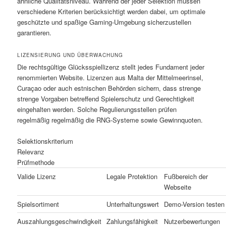
ähnliche Qualitätsniveau. Während der jeder Selektion müssen
verschiedene Kriterien berücksichtigt werden dabei, um optimale
geschützte und spaßige Gaming-Umgebung sicherzustellen
garantieren.
LIZENSIERUNG UND ÜBERWACHUNG
Die rechtsgültige Glücksspiellizenz stellt jedes Fundament jeder
renommierten Website. Lizenzen aus Malta der Mittelmeerinsel,
Curaçao oder auch estnischen Behörden sichern, dass strenge
strenge Vorgaben betreffend Spielerschutz und Gerechtigkeit
eingehalten werden. Solche Regulierungsstellen prüfen
regelmäßig regelmäßig die RNG-Systeme sowie Gewinnquoten.
Selektionskriterium
Relevanz
Prüfmethode
Valide Lizenz
Legale Protektion
Fußbereich der
Webseite
Spielsortiment
Unterhaltungswert
Demo-Version testen
Auszahlungsgeschwindigkeit
Zahlungsfähigkeit
Nutzerbewertungen