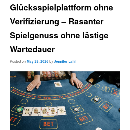
Glücksspielplattform ohne
Verifizierung – Rasanter
Spielgenuss ohne lästige
Wartedauer
Posted on
May 28, 2026
by
Jennifer Lahl