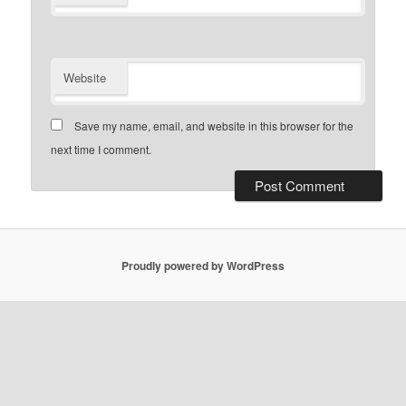
Website
Save my name, email, and website in this browser for the
next time I comment.
Proudly powered by WordPress