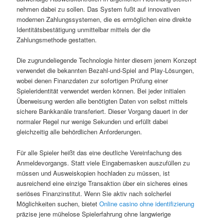
nehmen dabei zu sollen. Das System fußt auf innovativen
modernen Zahlungssystemen, die es ermöglichen eine direkte
Identitätsbestätigung unmittelbar mittels der die
Zahlungsmethode gestatten.
Die zugrundeliegende Technologie hinter diesem jenem Konzept
verwendet die bekannten Bezahl-und-Spiel and Play-Lösungen,
wobei denen Finanzdaten zur sofortigen Prüfung einer
Spieleridentität verwendet werden können. Bei jeder initialen
Überweisung werden alle benötigten Daten von selbst mittels
sichere Bankkanäle transferiert. Dieser Vorgang dauert in der
normaler Regel nur wenige Sekunden und erfüllt dabei
gleichzeitig alle behördlichen Anforderungen.
Für alle Spieler heißt das eine deutliche Vereinfachung des
Anmeldevorgangs. Statt viele Eingabemasken auszufüllen zu
müssen und Ausweiskopien hochladen zu müssen, ist
ausreichend eine einzige Transaktion über ein sicheres eines
seriöses Finanzinstitut. Wenn Sie aktiv nach solcherlei
Möglichkeiten suchen, bietet
Online casino ohne identifizierung
präzise jene mühelose Spielerfahrung ohne langwierige