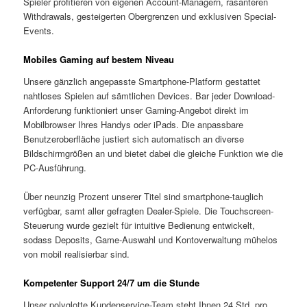
Spieler profitieren von eigenen Account-Managern, rasanteren
Withdrawals, gesteigerten Obergrenzen und exklusiven Special-
Events.
Mobiles Gaming auf bestem Niveau
Unsere gänzlich angepasste Smartphone-Platform gestattet
nahtloses Spielen auf sämtlichen Devices. Bar jeder Download-
Anforderung funktioniert unser Gaming-Angebot direkt im
Mobilbrowser Ihres Handys oder iPads. Die anpassbare
Benutzeroberfläche justiert sich automatisch an diverse
Bildschirmgrößen an und bietet dabei die gleiche Funktion wie die
PC-Ausführung.
Über neunzig Prozent unserer Titel sind smartphone-tauglich
verfügbar, samt aller gefragten Dealer-Spiele. Die Touchscreen-
Steuerung wurde gezielt für intuitive Bedienung entwickelt,
sodass Deposits, Game-Auswahl und Kontoverwaltung mühelos
von mobil realisierbar sind.
Kompetenter Support 24/7 um die Stunde
Unser polyglotte Kundenservice-Team steht Ihnen 24 Std. pro