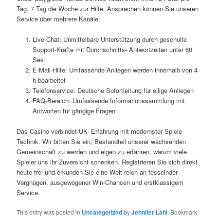
Tag, 7 Tag die Woche zur Hilfe. Ansprechen können Sie unseren
Service über mehrere Kanäle:
Live-Chat: Unmittelbare Unterstützung durch geschulte
Support-Kräfte mit Durchschnitts- Antwortzeiten unter 60
Sek.
E-Mail-Hilfe: Umfassende Anliegen werden innerhalb von 4
h bearbeitet
Telefonservice: Deutsche Sofortleitung für eilige Anliegen
FAQ-Bereich: Umfassende Informationssammlung mit
Antworten für gängige Fragen
Das Casino verbindet UK- Erfahrung mit modernster Spiele-
Technik. Wir bitten Sie ein, Bestandteil unserer wachsenden
Gemeinschaft zu werden und eigen zu erfahren, warum viele
Spieler uns ihr Zuversicht schenken. Registrieren Sie sich direkt
heute frei und erkunden Sie eine Welt reich an fesselnder
Vergnügen, ausgewogener Win-Chancen und erstklassigem
Service.
This entry was posted in
Uncategorized
by
Jennifer Lahl
. Bookmark