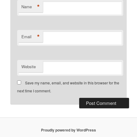
*
Name
*
Email
Website
Save my name, email, and website in this browser for the
next time I comment.
Proudly powered by WordPress