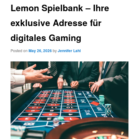
Lemon Spielbank – Ihre
exklusive Adresse für
digitales Gaming
Posted on
May 26, 2026
by
Jennifer Lahl