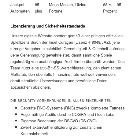
Jackpot-
85
Mega-Moolah, Divine
88 % – 95
Automaten
plus
Fortune
Prozent
Lizenzierung und Sicherheitsstandards
Unsere digitale Website operiert gemäß einer gültigen offiziellen
Spiellizenz durch der Insel Curaçao (Lizenz # 8048/JAZ), jene
strenge Vorgaben hinsichtlich Gerechtigkeit & Offenheit auferlegt.
Jene Genehmigung gewährleistet, damit sämtliche Spiele
regelmäßig von unabhängigen Auditfirmen überprüft werden. Das
Team nutzt eine 256-Bit-SSL-Verschlüsselung, den identischen
Maßstab, den ebenfalls Finanzinstitute weltweit verwenden,
damit sämtliche Überweisungen und persönliche Daten
abzusichern absichern.
DIE SECURITY-VORKEHRUNGEN IN ALLEN EINZELHEITEN
Geprüfte RNG-Systeme (RNG) zwecks komplette Fairness
Regelmäßige Audits durch e-COGRA und iTech-Labs
Rigorose Beachtung der DSGVO (DS-GVO)
Zwei-Faktor-Authentifizierung zur zusätzlichen
Kontosicherheit