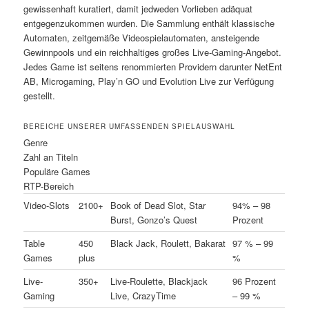
gewissenhaft kuratiert, damit jedweden Vorlieben adäquat
entgegenzukommen wurden. Die Sammlung enthält klassische
Automaten, zeitgemäße Videospielautomaten, ansteigende
Gewinnpools und ein reichhaltiges großes Live-Gaming-Angebot.
Jedes Game ist seitens renommierten Providern darunter NetEnt
AB, Microgaming, Play’n GO und Evolution Live zur Verfügung
gestellt.
BEREICHE UNSERER UMFASSENDEN SPIELAUSWAHL
Genre
Zahl an Titeln
Populäre Games
RTP-Bereich
Video-Slots
2100+
Book of Dead Slot, Star
94% – 98
Burst, Gonzo’s Quest
Prozent
Table
450
Black Jack, Roulett, Bakarat
97 % – 99
Games
plus
%
Live-
350+
Live-Roulette, Blackjack
96 Prozent
Gaming
Live, CrazyTime
– 99 %