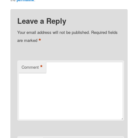
Leave a Reply
Your email address will not be published.
Required fields
*
are marked
*
Comment