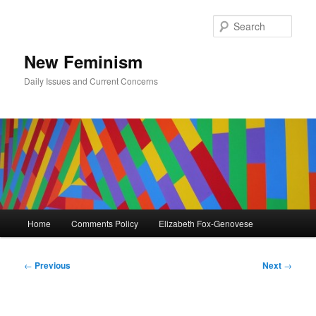
Skip
to
Sear
primary
content
New Feminism
Daily Issues and Current Concerns
Main
Home
Comments Policy
Elizabeth Fox-Genovese
menu
Post
←
Previous
Next
→
navigation