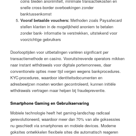
coins bieden anonimiteit, minimale transactiekosten en
snelle cross-border overboekingen zonder
banktussenkomst
Vooraf betaalde vouchers:
Methoden zoals Paysafecard
stellen klanten in de mogelijkheid anoniem te betalen
zonder bank- informatie te verstrekken, uitstekend voor
voorzichtige gebruikers
Doorlooptijden voor uitbetalingen variëren significant per
transactiemethode en casino. Vooruitstrevende operators mikken
naar instant withdrawals voor digitale portemonnees, daar
conventionele opties meer tijd vergen wegens bankprocedures.
KYC-procedures, waardoor identiteitsdocumenten en
adresbewijzen moeten worden gecontroleerd, kunnen initiële
withdrawals vertragen maar helpen bij fraudepreventie.
Smartphone Gaming en Gebruikservaring
Mobiele technologie heeft het gaming-landschap radicaal
gerevolutioneerd, waardoor meer dan 70% van alle goksessies
nu geschiedt via smartphones en mobiele devices. Moderne
goksites ontwikkelen flexibele sites die automatisch reageren