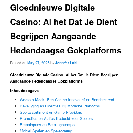
Gloednieuwe Digitale
Casino: Al het Dat Je Dient
Begrijpen Aangaande
Hedendaagse Gokplatforms
Posted on
May 27, 2026
by
Jennifer Lahl
Gloednieuwe Digitale Casino: Al het Dat Je Dient Begrijpen
Aangaande Hedendaagse Gokplatforms
Inhoudsopgave
Waarom Maakt Een Casino Innovatief en Baanbrekend
Beveiliging en Licenties Bij Moderne Platforms
Spelassortiment en Game Providers
Promoties en Acties Bedoeld voor Spelers
Betaalopties en Betalingstempo
Mobiel Spelen en Spelervaring