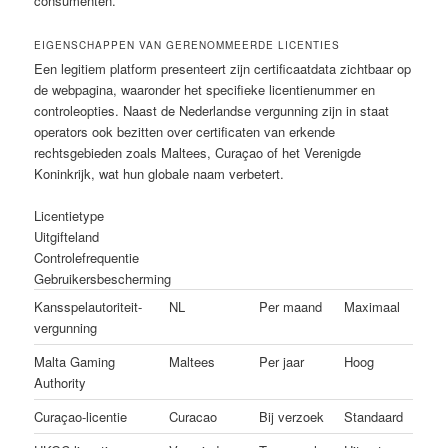
consumenten.
EIGENSCHAPPEN VAN GERENOMMEERDE LICENTIES
Een legitiem platform presenteert zijn certificaatdata zichtbaar op
de webpagina, waaronder het specifieke licentienummer en
controleopties. Naast de Nederlandse vergunning zijn in staat
operators ook bezitten over certificaten van erkende
rechtsgebieden zoals Maltees, Curaçao of het Verenigde
Koninkrijk, wat hun globale naam verbetert.
Licentietype
Uitgifteland
Controlefrequentie
Gebruikersbescherming
Kansspelautoriteit-
NL
Per maand
Maximaal
vergunning
Malta Gaming
Maltees
Per jaar
Hoog
Authority
Curaçao-licentie
Curacao
Bij verzoek
Standaard