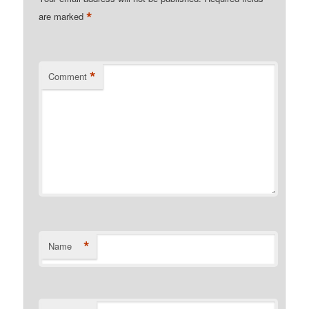
*
are marked
*
Comment
*
Name