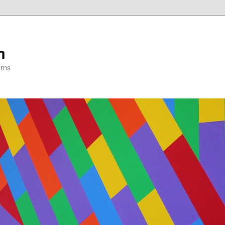
m
erns