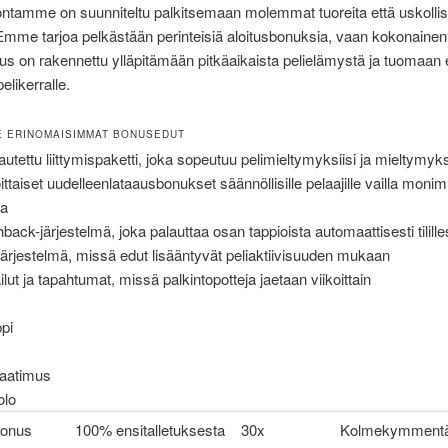
ntamme on suunniteltu palkitsemaan molemmat tuoreita että uskollis
 Emme tarjoa pelkästään perinteisiä aloitusbonuksia, vaan kokonainen
s on rakennettu ylläpitämään pitkäaikaista pelielämystä ja tuomaan 
pelikerralle.
 ERINOMAISIMMAT BONUSEDUT
utettu liittymispaketti, joka sopeutuu pelimieltymyksiisi ja mieltymyks
oittaiset uudelleenlataausbonukset säännöllisille pelaajille vailla monim
ja
back-järjestelmä, joka palauttaa osan tappioista automaattisesti tilille
järjestelmä, missä edut lisääntyvät peliaktiivisuuden mukaan
ilut ja tapahtumat, missä palkintopotteja jaetaan viikoittain
pi
vaatimus
olo
bonus
100% ensitalletuksesta
30x
Kolmekymmentä