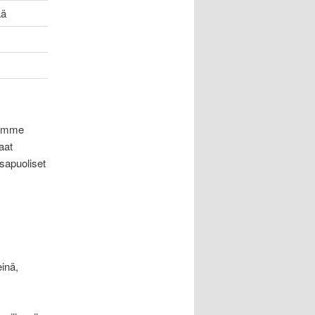
ää
itämme
aat
asapuoliset
einä,