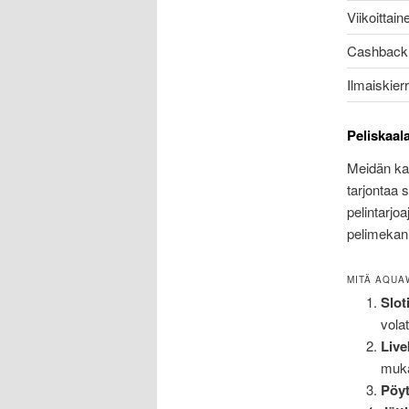
Viikoittai
Cashback
Ilmaiskier
Peliskaala
Meidän kas
tarjontaa 
pelintarjo
pelimekani
MITÄ AQUA
Sloti
volat
Live
muka
Pöyt