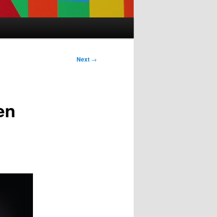
Next
→
en