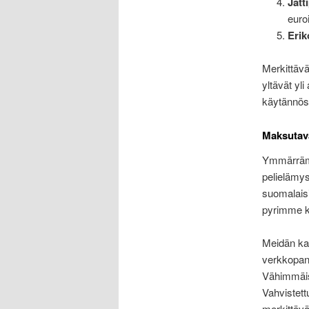
Jätti
euro
Erik
Merkittävä
yltävät yl
käytännöss
Maksutava
Ymmärrämme
pelielämy
suomalaisi
pyrimme kä
Meidän kas
verkkopan
Vähimmäist
Vahvistett
merkittäv