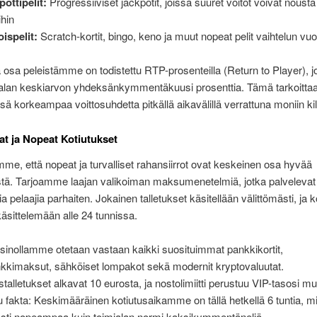
pottipelit:
Progressiiviset jackpotit, joissa suuret voitot voivat nousta
ihin
oispelit:
Scratch-kortit, bingo, keno ja muut nopeat pelit vaihtelun vu
 osa peleistämme on todistettu RTP-prosenteilla (Return to Player), j
i alan keskiarvon yhdeksänkymmentäkuusi prosenttia. Tämä tarkoitta
ä korkeampaa voittosuhdetta pitkällä aikavälillä verrattuna moniin kilpa
t ja Nopeat Kotiutukset
, että nopeat ja turvalliset rahansiirrot ovat keskeinen osa hyvää
stä. Tarjoamme laajan valikoiman maksumenetelmiä, jotka palvelevat
a pelaajia parhaiten. Jokainen talletukset käsitellään välittömästi, ja k
sittelemään alle 24 tunnissa.
inollamme otetaan vastaan kaikki suosituimmat pankkikortit,
kkimaksut, sähköiset lompakot sekä modernit kryptovaluutat.
alletukset alkavat 10 eurosta, ja nostolimiitti perustuu VIP-tasosi m
u fakta: Keskimääräinen kotiutusaikamme on tällä hetkellä 6 tuntia, m
ästi nopeampaa kuin toimialan normi kaksikymmentäneljä-