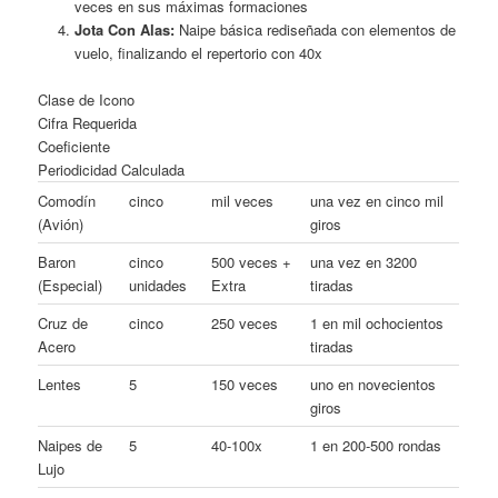
veces en sus máximas formaciones
Jota Con Alas:
Naipe básica rediseñada con elementos de
vuelo, finalizando el repertorio con 40x
Clase de Icono
Cifra Requerida
Coeficiente
Periodicidad Calculada
Comodín
cinco
mil veces
una vez en cinco mil
(Avión)
giros
Baron
cinco
500 veces +
una vez en 3200
(Especial)
unidades
Extra
tiradas
Cruz de
cinco
250 veces
1 en mil ochocientos
Acero
tiradas
Lentes
5
150 veces
uno en novecientos
giros
Naipes de
5
40-100x
1 en 200-500 rondas
Lujo