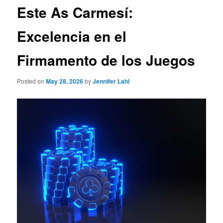
Este As Carmesí:
Excelencia en el
Firmamento de los Juegos
Posted on
May 28, 2026
by
Jennifer Lahl