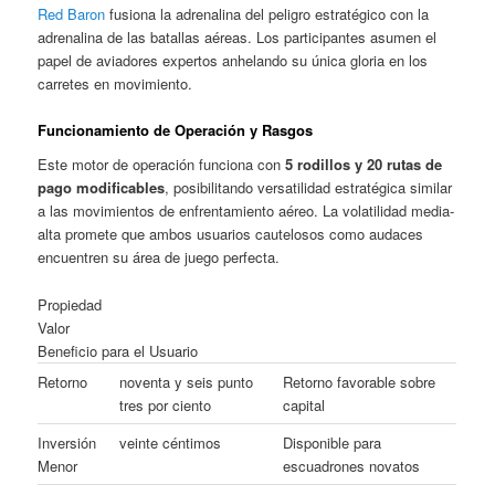
Red Baron
fusiona la adrenalina del peligro estratégico con la
adrenalina de las batallas aéreas. Los participantes asumen el
papel de aviadores expertos anhelando su única gloria en los
carretes en movimiento.
Funcionamiento de Operación y Rasgos
Este motor de operación funciona con
5 rodillos y 20 rutas de
pago modificables
, posibilitando versatilidad estratégica similar
a las movimientos de enfrentamiento aéreo. La volatilidad media-
alta promete que ambos usuarios cautelosos como audaces
encuentren su área de juego perfecta.
Propiedad
Valor
Beneficio para el Usuario
Retorno
noventa y seis punto
Retorno favorable sobre
tres por ciento
capital
Inversión
veinte céntimos
Disponible para
Menor
escuadrones novatos