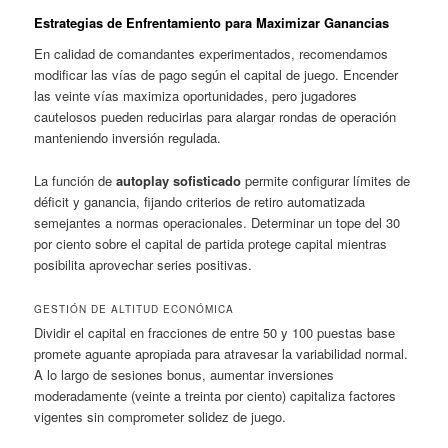
Estrategias de Enfrentamiento para Maximizar Ganancias
En calidad de comandantes experimentados, recomendamos
modificar las vías de pago según el capital de juego. Encender
las veinte vías maximiza oportunidades, pero jugadores
cautelosos pueden reducirlas para alargar rondas de operación
manteniendo inversión regulada.
La función de
autoplay sofisticado
permite configurar límites de
déficit y ganancia, fijando criterios de retiro automatizada
semejantes a normas operacionales. Determinar un tope del 30
por ciento sobre el capital de partida protege capital mientras
posibilita aprovechar series positivas.
GESTIÓN DE ALTITUD ECONÓMICA
Dividir el capital en fracciones de entre 50 y 100 puestas base
promete aguante apropiada para atravesar la variabilidad normal.
A lo largo de sesiones bonus, aumentar inversiones
moderadamente (veinte a treinta por ciento) capitaliza factores
vigentes sin comprometer solidez de juego.