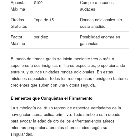
Apuesta
€100
Cumple a usuarios
Máxima
audaces
Tiradas
Tope de 15
Rondas adicionales sin
Gratuitos
costo añadido
Factor
por diez
Posibilidad enorme en
Máximo
ganancias
El modo de tiradas gratis se inicia mediante tres o más o
superiores a dos insignias militares especiales, proporcionando
entre 10 y quince unidades rondas adicionales. En estas
misiones especiales, todos los recompensas consiguen factores
crecientes que suben con una victoria seguida.
Elementos que Conquistan el Firmamento
La simbología del título reproduce aspectos verdaderos de la
navegación aérea bélica primitiva. Todo símbolo está creado
para evocar la edad de oro de los enfrentamientos aéreos
mientras proporciona premios diferenciados según su
singularidad.