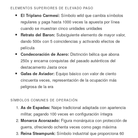
ELEMENTOS SUPERIORES DE ELEVADO PAGO
El Triplano Carmesí:
Símbolo wild que cambia símbolos
regulares y paga hasta 1000 veces la apuesta por línea
cuando se muestran cinco unidades unidades
Retrato del Baron:
Subsiguiente elemento de mayor valor,
dando 500x con 5 coincidencias y activando efectos de
película
Condecoración de Acero:
Distinción bélica que abona
250x y encarna conquistas del pasado auténticos del
destacamento Jasta once
Gafas de Aviador:
Equipo básico con valor de ciento
cincuenta veces, representación de la ocupación más
peligrosa de la era
SÍMBOLOS COMUNES DE OPERACIÓN
As de Espadas:
Naipe tradicional adaptada con apariencia
militar, pagando 100 veces en configuración íntegra
Monarca Acorazado:
Figura monárquica con protección de
guerra, ofreciendo ochenta veces como pago máxima
Reina Steampunk:
Símbolo industrial que proporciona 60