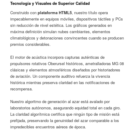
Tecnología y Visuales de Superior Calidad
Construido con
plataforma HTML5
, nuestro título opera
impecablemente en equipos móviles, dispositivos táctiles y PCs
sin reducción de nivel estética. Los gráficos generados en
máxima definición simulan nubes cambiantes, elementos
climatológicos y detonaciones convincentes cuando se producen
premios considerables.
El motor de acústica incorpora capturas auténticas de
propulsores rotativos Oberursel históricos, ametralladoras MG 08
clásicas y elementos atmosféricos diseñados por historiadores
de aviación. Un componente auditivo refuerza la vivencia
histórica mientras preserva claridad en las notificaciones de
recompensa.
Nuestro algoritmo de generación al azar está avalado por
laboratorios autónomos, asegurando equidad total en cada giro.
La claridad algorítmica certifica que ningún tipo de misión está
prefijada, preservando la genuinidad del azar comparable a los
impredecibles encuentros aéreos de época.