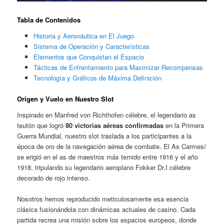
Tabla de Contenidos
Historia y Aeronáutica en El Juego
Sistema de Operación y Características
Elementos que Conquistan el Espacio
Tácticas de Enfrentamiento para Maximizar Recompensas
Tecnología y Gráficos de Máxima Definición
Origen y Vuelo en Nuestro Slot
Inspirado en Manfred von Richthofen célebre, el legendario as
teutón que logró
80 victorias aéreas confirmadas
en la Primera
Guerra Mundial, nuestro slot traslada a los participantes a la
época de oro de la navegación aérea de combate. El As Carmesí
se erigió en el as de maestros más temido entre 1916 y el año
1918, tripulando su legendario aeroplano Fokker Dr.I célebre
decorado de rojo intenso.
Nosotros hemos reproducido meticulosamente esa esencia
clásica fusionándola con dinámicas actuales de casino. Cada
partida recrea una misión sobre los espacios europeos, donde