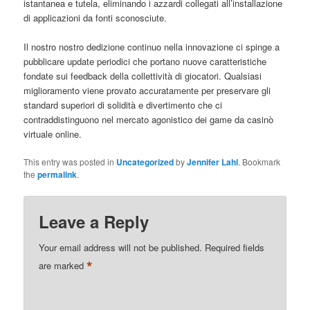
istantanea e tutela, eliminando i azzardi collegati all’installazione
di applicazioni da fonti sconosciute.
Il nostro nostro dedizione continuo nella innovazione ci spinge a
pubblicare update periodici che portano nuove caratteristiche
fondate sui feedback della collettività di giocatori. Qualsiasi
miglioramento viene provato accuratamente per preservare gli
standard superiori di solidità e divertimento che ci
contraddistinguono nel mercato agonistico dei game da casinò
virtuale online.
This entry was posted in
Uncategorized
by
Jennifer Lahl
. Bookmark
the
permalink
.
Leave a Reply
Your email address will not be published.
Required fields
*
are marked