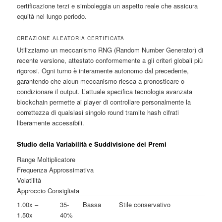
certificazione terzi e simboleggia un aspetto reale che assicura
equità nel lungo periodo.
CREAZIONE ALEATORIA CERTIFICATA
Utilizziamo un meccanismo RNG (Random Number Generator) di
recente versione, attestato conformemente a gli criteri globali più
rigorosi. Ogni turno è interamente autonomo dal precedente,
garantendo che alcun meccanismo riesca a pronosticare o
condizionare il output. L’attuale specifica tecnologia avanzata
blockchain permette ai player di controllare personalmente la
correttezza di qualsiasi singolo round tramite hash cifrati
liberamente accessibili.
Studio della Variabilità e Suddivisione dei Premi
Range Moltiplicatore
Frequenza Approssimativa
Volatilità
Approccio Consigliata
1.00x –
35-
Bassa
Stile conservativo
1.50x
40%