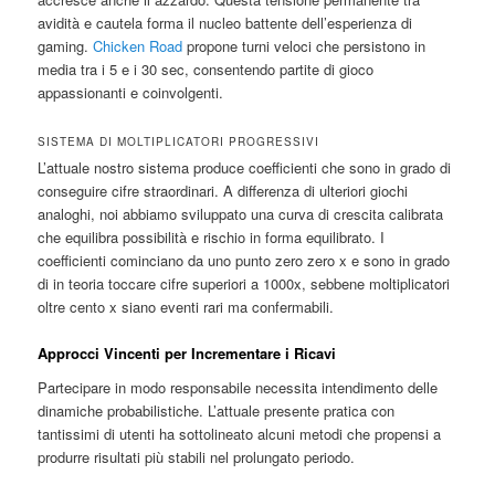
avidità e cautela forma il nucleo battente dell’esperienza di
gaming.
Chicken Road
propone turni veloci che persistono in
media tra i 5 e i 30 sec, consentendo partite di gioco
appassionanti e coinvolgenti.
SISTEMA DI MOLTIPLICATORI PROGRESSIVI
L’attuale nostro sistema produce coefficienti che sono in grado di
conseguire cifre straordinari. A differenza di ulteriori giochi
analoghi, noi abbiamo sviluppato una curva di crescita calibrata
che equilibra possibilità e rischio in forma equilibrato. I
coefficienti cominciano da uno punto zero zero x e sono in grado
di in teoria toccare cifre superiori a 1000x, sebbene moltiplicatori
oltre cento x siano eventi rari ma confermabili.
Approcci Vincenti per Incrementare i Ricavi
Partecipare in modo responsabile necessita intendimento delle
dinamiche probabilistiche. L’attuale presente pratica con
tantissimi di utenti ha sottolineato alcuni metodi che propensi a
produrre risultati più stabili nel prolungato periodo.