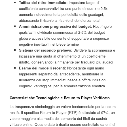
Tattica del ritiro immediato:
Impostare target di
coefficiente conservativi tra uno punto cinque x e 2.5x
aumenta notevolmente la periodicità delle guadagni,
abbassando il rischio al rischio di deficienza totali
Amministrazione progressiva del budget:
Restringere
qualsiasi individuale scommessa al 2-5% del budget
globale accessibile consente di sopportare a sequenze
negative inevitabili nel breve termine
Sistema del secondo prelievo:
Dividere la scommessa e
incassare una quota al ottenimento di un coefficiente
ridotto, conservando la rimanente per traguardi più audaci
Esame dei modelli recenti:
Nonostante ogni mano
rappresenti separato dal antecedente, monitorare la
ricorrenza dei stop immediati riesce a offrire intuizioni
cognitivi vantaggiosi per la amministrazione emotiva
Caratteristiche Tecnologiche e Return to Player Verificato
La trasparenza simboleggia un valore fondamentale per la nostra
realtà. Il specifico Return to Player (RTP) è attestato al 97%, un
valore maggiore alla media del comparto dei titoli da casinò
virtuale online. Questo dato è risulta essere controllato da enti di