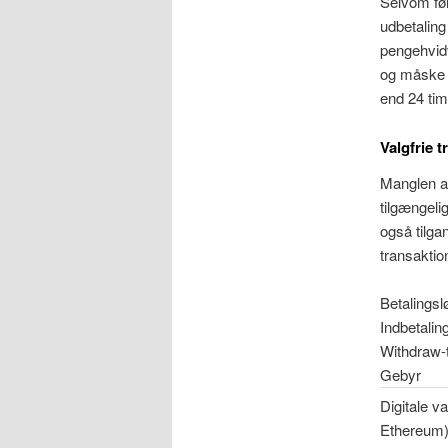
Selvom før
udbetaling
pengehvidv
og måske d
end 24 tim
Valgfrie 
Manglen af
tilgængeli
også tilga
transaktio
Betalingsl
Indbetalin
Withdraw-t
Gebyr
Digitale va
Ethereum