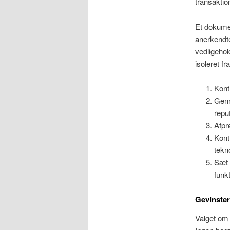
transaktio
Et dokumen
anerkendte
vedligehol
isoleret fr
Kont
Genn
repu
Afpr
Kont
tekn
Sæt 
funk
Gevinster
Valget om 