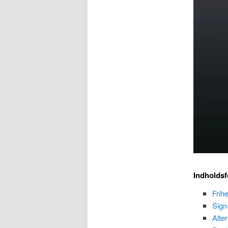
Indholdsf
Frih
Sign
Alte