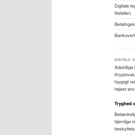
Digitale te
Neteller)
Betalingsk
Bankoverf
DIGITALE 
Adskillige
Kryptovalu
hyppigt re
højest anv
Tryghed o
Betænkelig
hjemlige r
beskyttels