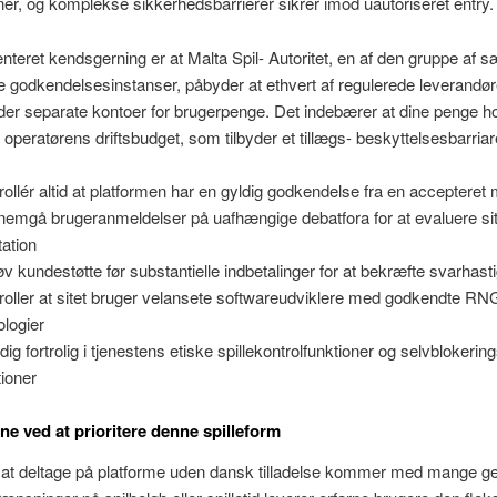
ner, og komplekse sikkerhedsbarrierer sikrer imod uautoriseret entry.
teret kendsgerning er at Malta Spil- Autoritet, en af den gruppe af 
 godkendelsesinstanser, påbyder at ethvert af regulerede leverandør
der separate kontoer for brugerpenge. Det indebærer at dine penge h
a operatørens driftsbudget, som tilbyder et tillægs- beskyttelsesbarriar
rollér altid at platformen har en gyldig godkendelse fra en acceptere
emgå brugeranmeldelser på uafhængige debatfora for at evaluere si
tation
øv kundestøtte før substantielle indbetalinger for at bekræfte svarhast
roller at sitet bruger velansete softwareudviklere med godkendte RN
ologier
dig fortrolig i tjenestens etiske spillekontrolfunktioner og selvblokerin
tioner
ne ved at prioritere denne spilleform
at deltage på platforme uden dansk tilladelse kommer med mange ge