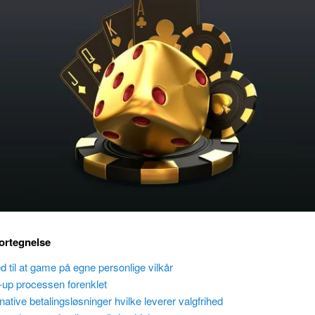
ortegnelse
ed til at game på egne personlige vilkår
-up processen forenklet
rnative betalingsløsninger hvilke leverer valgfrihed