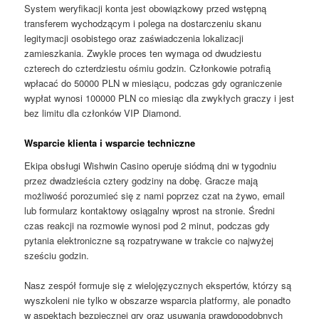
System weryfikacji konta jest obowiązkowy przed wstępną
transferem wychodzącym i polega na dostarczeniu skanu
legitymacji osobistego oraz zaświadczenia lokalizacji
zamieszkania. Zwykle proces ten wymaga od dwudziestu
czterech do czterdziestu ośmiu godzin. Członkowie potrafią
wpłacać do 50000 PLN w miesiącu, podczas gdy ograniczenie
wypłat wynosi 100000 PLN co miesiąc dla zwykłych graczy i jest
bez limitu dla członków VIP Diamond.
Wsparcie klienta i wsparcie techniczne
Ekipa obsługi Wishwin Casino operuje siódmą dni w tygodniu
przez dwadzieścia cztery godziny na dobę. Gracze mają
możliwość porozumieć się z nami poprzez czat na żywo, email
lub formularz kontaktowy osiągalny wprost na stronie. Średni
czas reakcji na rozmowie wynosi pod 2 minut, podczas gdy
pytania elektroniczne są rozpatrywane w trakcie co najwyżej
sześciu godzin.
Nasz zespół formuje się z wielojęzycznych ekspertów, którzy są
wyszkoleni nie tylko w obszarze wsparcia platformy, ale ponadto
w aspektach bezpiecznej gry oraz usuwania prawdopodobnych