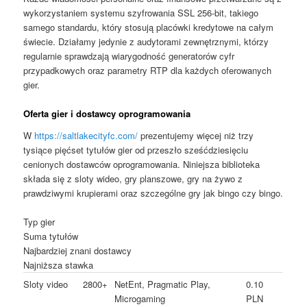
wykorzystaniem systemu szyfrowania SSL 256-bit, takiego
samego standardu, który stosują placówki kredytowe na całym
świecie. Działamy jedynie z audytorami zewnętrznymi, którzy
regularnie sprawdzają wiarygodność generatorów cyfr
przypadkowych oraz parametry RTP dla każdych oferowanych
gier.
Oferta gier i dostawcy oprogramowania
W
https://saltlakecityfc.com/
prezentujemy więcej niż trzy
tysiące pięćset tytułów gier od przeszło sześćdziesięciu
cenionych dostawców oprogramowania. Niniejsza biblioteka
składa się z sloty wideo, gry planszowe, gry na żywo z
prawdziwymi krupierami oraz szczególne gry jak bingo czy bingo.
Typ gier
Suma tytułów
Najbardziej znani dostawcy
Najniższa stawka
Sloty video
2800+
NetEnt, Pragmatic Play,
0.10
Microgaming
PLN