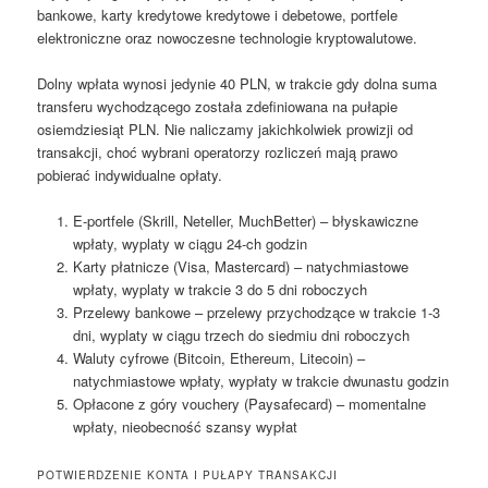
bankowe, karty kredytowe kredytowe i debetowe, portfele
elektroniczne oraz nowoczesne technologie kryptowalutowe.
Dolny wpłata wynosi jedynie 40 PLN, w trakcie gdy dolna suma
transferu wychodzącego została zdefiniowana na pułapie
osiemdziesiąt PLN. Nie naliczamy jakichkolwiek prowizji od
transakcji, choć wybrani operatorzy rozliczeń mają prawo
pobierać indywidualne opłaty.
E-portfele (Skrill, Neteller, MuchBetter) – błyskawiczne
wpłaty, wyplaty w ciągu 24-ch godzin
Karty płatnicze (Visa, Mastercard) – natychmiastowe
wpłaty, wyplaty w trakcie 3 do 5 dni roboczych
Przelewy bankowe – przelewy przychodzące w trakcie 1-3
dni, wyplaty w ciągu trzech do siedmiu dni roboczych
Waluty cyfrowe (Bitcoin, Ethereum, Litecoin) –
natychmiastowe wpłaty, wypłaty w trakcie dwunastu godzin
Opłacone z góry vouchery (Paysafecard) – momentalne
wpłaty, nieobecność szansy wypłat
POTWIERDZENIE KONTA I PUŁAPY TRANSAKCJI