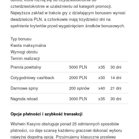
czterdziestokrotnie w uzależnieniu od kategorii promocji.
Najwyższa zakład w trakcie gry z działającym bonusem wynosi
dwadzieścia PLN, a członkowie mają trzydzieści dni na
spełnienie kryteriów przed wygaśnięciem środków bonusowych.
Typ bonusu
Kwota maksymalna
Wymogi obrotu
Termin realizacji
Premia powitalny
5000 PLN
x35
30 dni
Cotygodniowy cashback
2000 PLN
x30
14 dni
Darmowe spiny
200 spinów
x40
21 dni
Nagroda reload
3000 PLN
x35
30 dni
Opcje płatności i szybkość transakcji
Wishwin Kasyno obsługuje ponad 25 odmiennych sposobów
płatności, co daje szansę każdemu graczowi dokonać wyboru
najwyżej dogodną opcję. Przyjmujemy klasyczne przelewy