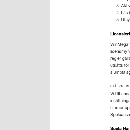
Akti
Läs 
Utny
Licensier
WinMega v
licensmynd
regler gäl
utsätts fö
slumptalsg
HJÄLPMEDE
Vi tillhan
insättninga
timmar upp
Spelpaus.s
Spela När