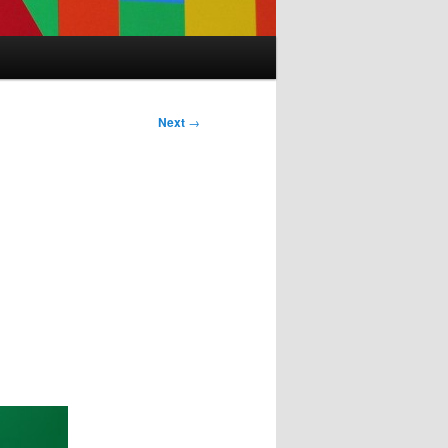
Next
→