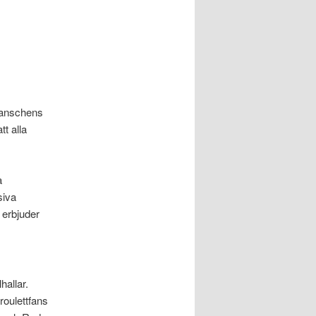
branschens
t alla
a
siva
 erbjuder
allar.
 roulettfans