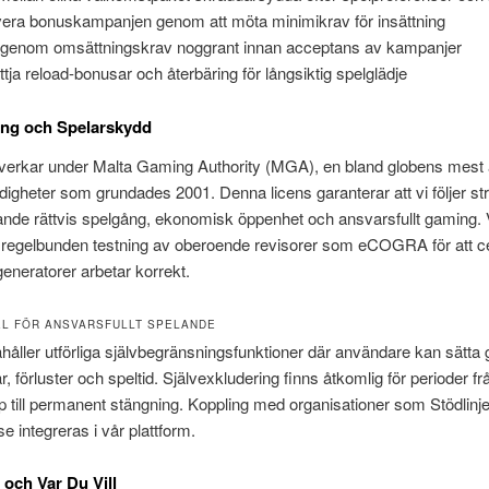
vera bonuskampanjen genom att möta minimikrav för insättning
igenom omsättningskrav noggrant innan acceptans av kampanjer
ttja reload-bonusar och återbäring för långsiktig spelglädje
ing och Spelarskydd
erkar under Malta Gaming Authority (MGA), en bland globens mest
igheter som grundades 2001. Denna licens garanterar att vi följer st
lande rättvis spelgång, ekonomisk öppenhet och ansvarsfullt gaming. 
r regelbunden testning av oberoende revisorer som eCOGRA för att cer
eneratorer arbetar korrekt.
L FÖR ANSVARSFULLT SPELANDE
dahåller utförliga självbegränsningsfunktioner där användare kan sätta 
r, förluster och speltid. Självexkludering finns åtkomlig för perioder fr
 till permanent stängning. Koppling med organisationer som Stödlinj
e integreras i vår plattform.
 och Var Du Vill