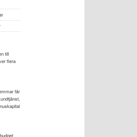
ar
r
 till
er flera
lemmar får
undtjänst,
nuskapital
 budget