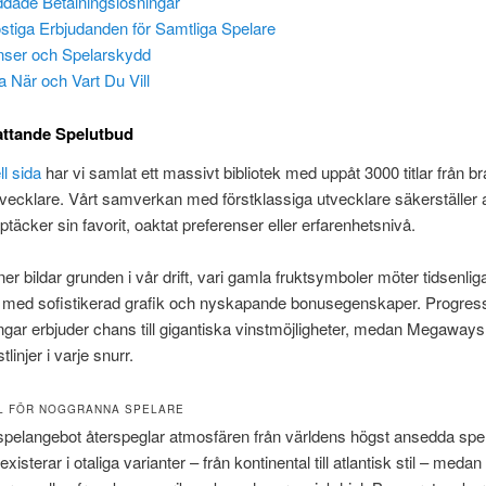
dade Betalningslösningar
ostiga Erbjudanden för Samtliga Spelare
nser och Spelarskydd
a När och Vart Du Vill
attande Spelutbud
ell sida
har vi samlat ett massivt bibliotek med uppåt 3000 titlar från 
vecklare. Vårt samverkan med förstklassiga utvecklare säkerställer at
ptäcker sin favorit, oaktat preferenser eller erfarenhetsnivå.
er bildar grunden i vår drift, vari gamla fruktsymboler möter tidsenlig
s med sofistikerad grafik och nyskapande bonusegenskaper. Progres
ngar erbjuder chans till gigantiska vinstmöjligheter, medan Megaways
tlinjer i varje snurr.
L FÖR NOGGRANNA SPELARE
pelangebot återspeglar atmosfären från världens högst ansedda spelh
xisterar i otaliga varianter – från kontinental till atlantisk stil – medan