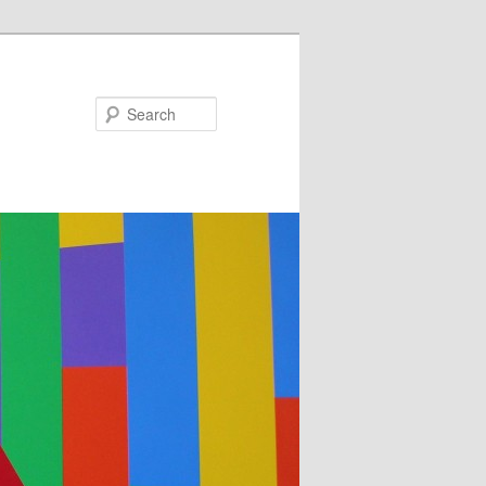
Search