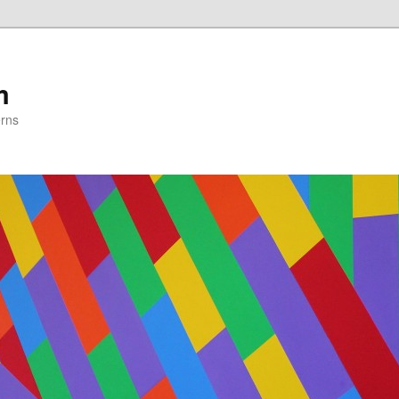
m
erns