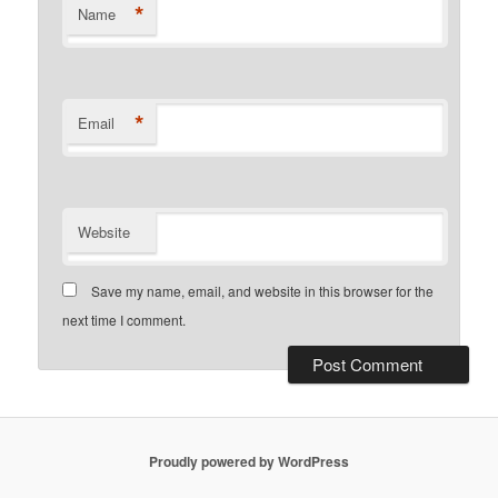
*
Name
*
Email
Website
Save my name, email, and website in this browser for the
next time I comment.
Proudly powered by WordPress