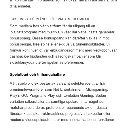
dina enheter.
EXKLUSIVA FÖRMÅNER FÖR VÅRA MEDLEMMAR
Som medlem hos vår plattform får du tillgång till en
lojalitetsprogram med multipla nivåer där varje insats genererar
bonuspoäng. Dessa bonuspoäng kan därefter växlas in mot
bonuspengar, free spins eller exklusiva turneringsbiljetter. Vi
förnyar kontinuerligt vår erbjudandesortiment med veckobonusar,
cashback-erbjudanden och säsongskampanjer som blir
skräddarsydda utefter spelarnas preferenser.
Spelutbud och tillhandahållare
Vårt spelbibliotek består av varsamt selekterade titlar från
premiumleverantörer som Net Entertainment, Microgaming,
Play’n GO, Pragmatic Play och Evolution Gaming. Sådan
variation säkerställer att samtliga spelare hittar något som
matchar precis deras preferenser, oberoende av om dessa
föredrar klassiska fruktmaskiner, progressiva jackpottar eller
moderna videospelsautomater med innovativa bonusfunktioner.