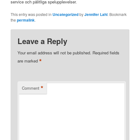
service och pålitliga spelupplevelser.
This entry was posted in
Uncategorized
by
Jennifer Lahl
. Bookmark
the
permalink
.
Leave a Reply
Your email address will not be published.
Required fields
*
are marked
*
Comment