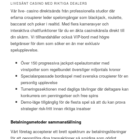
LIVESÄNT CASINO MED RIKTIGA DEALERS
Vår live- casino direktsänds från professionella studior där
erfarna croupierer leder spelomgångar som blackjack, roulette,
baccarat och poker i realtid. Med flera kameravyer och
interaktiva chattfunktioner får du en äkta casinokänsla direkt till
din skärm. Vi tillhandahåller också VIP-bord med högre
betgränser för dom som söker en än mer exklusiv
spelupplevelse.
Över 150 progressiva jackpot-spelautomater med
vinstpotter som regelbundet överstiger miljontals kronor
Specialanpassade bordsspel med svenska croupierer för en
personlig upplevelse
Turneringssektionen med dagliga tävlingar där deltagare kan
konkurrera om penningpriser och free spins
Demo-läge tillgänglig för de flesta spel så att du kan prova
strategier risk-fritt innan riktiga insatser
Betalningsmetoder sammanställning
Vårt företag accepterar ett brett spektrum av betalningslösningar
för att genomföra dina transaktioner så smidiga som görligt.