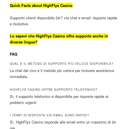
Quick Facts about HighFlys Casino
Supporto clienti disponibile 24/7 via chat e email; risposte rapide
e risolutive.
Lo sapevi che HighFlys Casino offre supporto anche in
diverse lingue?
FAQ
QUAL È IL METODO DI SUPPORTO PIÙ VELOCE DISPONIBILE?
La chat dal vivo è il metodo più veloce per ricevere assistenza
immediata.
HIGHFLYS CASINO OFFRE SUPPORTO TELEFONICO?
Sì, il supporto telefonico è disponibile per risposte rapide ai
problemi urgenti.
I TEMPI DI RISPOSTA VIA EMAIL SONO RAPIDI?
Sì, HighFlys Casino risponde alle email entro un massimo di 24
ore.