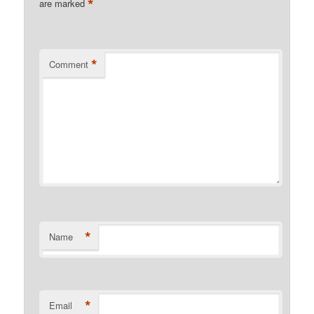
*
are marked
*
Comment
*
Name
*
Email