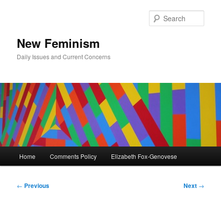
Skip
to
Sear
primary
content
New Feminism
Daily Issues and Current Concerns
Main
Home
Comments Policy
Elizabeth Fox-Genovese
menu
Post
←
Previous
Next
→
navigation