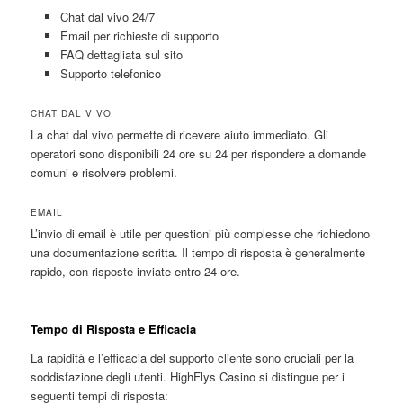
Chat dal vivo 24/7
Email per richieste di supporto
FAQ dettagliata sul sito
Supporto telefonico
CHAT DAL VIVO
La chat dal vivo permette di ricevere aiuto immediato. Gli
operatori sono disponibili 24 ore su 24 per rispondere a domande
comuni e risolvere problemi.
EMAIL
L’invio di email è utile per questioni più complesse che richiedono
una documentazione scritta. Il tempo di risposta è generalmente
rapido, con risposte inviate entro 24 ore.
Tempo di Risposta e Efficacia
La rapidità e l’efficacia del supporto cliente sono cruciali per la
soddisfazione degli utenti. HighFlys Casino si distingue per i
seguenti tempi di risposta: