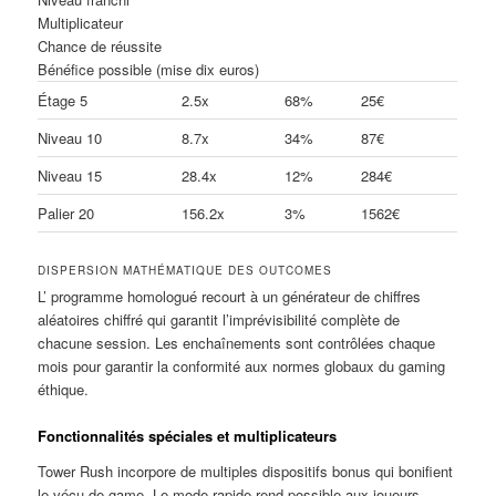
Multiplicateur
Chance de réussite
Bénéfice possible (mise dix euros)
Étage 5
2.5x
68%
25€
Niveau 10
8.7x
34%
87€
Niveau 15
28.4x
12%
284€
Palier 20
156.2x
3%
1562€
DISPERSION MATHÉMATIQUE DES OUTCOMES
L’ programme homologué recourt à un générateur de chiffres
aléatoires chiffré qui garantit l’imprévisibilité complète de
chacune session. Les enchaînements sont contrôlées chaque
mois pour garantir la conformité aux normes globaux du gaming
éthique.
Fonctionnalités spéciales et multiplicateurs
Tower Rush incorpore de multiples dispositifs bonus qui bonifient
le vécu de game. Le mode rapide rend possible aux joueurs