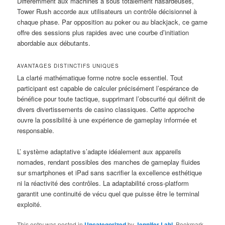
Différemment aux machines à sous totalement hasardeuses,
Tower Rush accorde aux utilisateurs un contrôle décisionnel à
chaque phase. Par opposition au poker ou au blackjack, ce game
offre des sessions plus rapides avec une courbe d’initiation
abordable aux débutants.
AVANTAGES DISTINCTIFS UNIQUES
La clarté mathématique forme notre socle essentiel. Tout
participant est capable de calculer précisément l’espérance de
bénéfice pour toute tactique, supprimant l’obscurité qui définit de
divers divertissements de casino classiques. Cette approche
ouvre la possibilité à une expérience de gameplay informée et
responsable.
L’ système adaptative s’adapte idéalement aux appareils
nomades, rendant possibles des manches de gameplay fluides
sur smartphones et iPad sans sacrifier la excellence esthétique
ni la réactivité des contrôles. La adaptabilité cross-platform
garantit une continuité de vécu quel que puisse être le terminal
exploité.
This entry was posted in
Uncategorized
by
Jennifer Lahl
. Bookmark