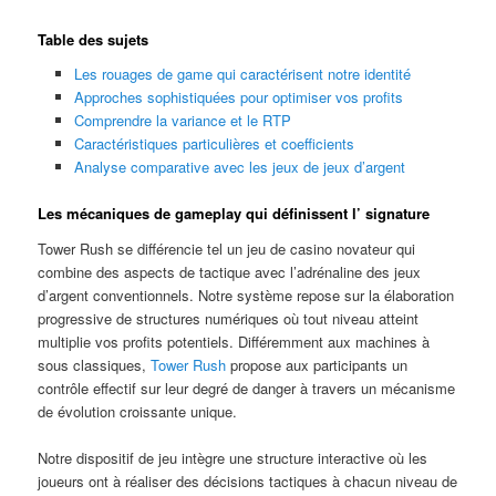
Table des sujets
Les rouages de game qui caractérisent notre identité
Approches sophistiquées pour optimiser vos profits
Comprendre la variance et le RTP
Caractéristiques particulières et coefficients
Analyse comparative avec les jeux de jeux d’argent
Les mécaniques de gameplay qui définissent l’ signature
Tower Rush se différencie tel un jeu de casino novateur qui
combine des aspects de tactique avec l’adrénaline des jeux
d’argent conventionnels. Notre système repose sur la élaboration
progressive de structures numériques où tout niveau atteint
multiplie vos profits potentiels. Différemment aux machines à
sous classiques,
Tower Rush
propose aux participants un
contrôle effectif sur leur degré de danger à travers un mécanisme
de évolution croissante unique.
Notre dispositif de jeu intègre une structure interactive où les
joueurs ont à réaliser des décisions tactiques à chacun niveau de