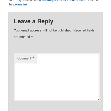
the
permalink
.
Leave a Reply
Your email address will not be published.
Required fields
*
are marked
*
Comment