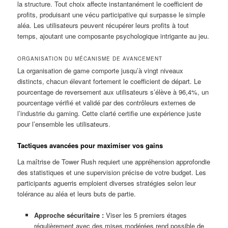
la structure. Tout choix affecte instantanément le coefficient de
profits, produisant une vécu participative qui surpasse le simple
aléa. Les utilisateurs peuvent récupérer leurs profits à tout
temps, ajoutant une composante psychologique intrigante au jeu.
ORGANISATION DU MÉCANISME DE AVANCEMENT
La organisation de game comporte jusqu’à vingt niveaux
distincts, chacun élevant fortement le coefficient de départ. Le
pourcentage de reversement aux utilisateurs s’élève à 96,4%, un
pourcentage vérifié et validé par des contrôleurs externes de
l’industrie du gaming. Cette clarté certifie une expérience juste
pour l’ensemble les utilisateurs.
Tactiques avancées pour maximiser vos gains
La maîtrise de Tower Rush requiert une appréhension approfondie
des statistiques et une supervision précise de votre budget. Les
participants aguerris emploient diverses stratégies selon leur
tolérance au aléa et leurs buts de partie.
Approche sécuritaire :
Viser les 5 premiers étages
régulièrement avec des mises modérées rend possible de