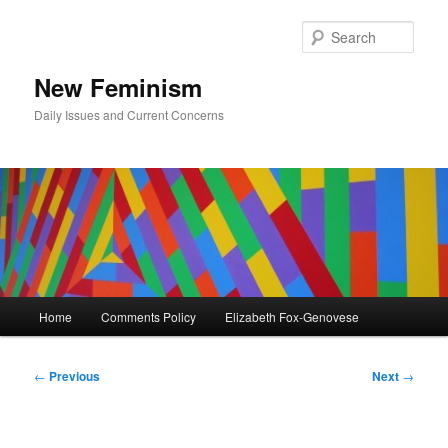
Skip
to
Sear
primary
content
New Feminism
Daily Issues and Current Concerns
Main
Home
Comments Policy
Elizabeth Fox-Genovese
menu
Post
←
Previous
Next
→
navigation