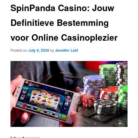
SpinPanda Casino: Jouw
Definitieve Bestemming
voor Online Casinoplezier
Posted on
July 9, 2026
by
Jennifer Lahl