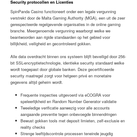
Security protocollen en Licenties
SpinPanda Casino functioneert onder een legale vergunning
verstrekt door de Malta Gaming Authority (MGA), een uit de zeer
gerespecteerde regelgevende organisaties in de online gaming
branche. Meergenoemde vergunning waarborgt welke we
beantwoorden aan rigide standaarden op het gebied voor
billijkheid, veiligheid en gecontroleerd gokken.
Alle data overdracht binnen ons systeem blijft beveiligd door 256-
bit SSL-encryptietechnologie, identieke security standaard welke
wordt toegepast door globale banken. Deze gecertificeerde
security maatregel zorgt voor hetgeen privé en monetaire
gegevens altijd geheim wordt.
Frequente inspecties uitgevoerd via eCOGRA voor
speleerlijkheid en Random Number Generator validatie
Tweeledige verificatie aanwezig voor alle accounts
aangaande preventie tegen onbevoegde binnendringen
Bewust gokken tools met deposit limieten, zelf-exclusie en
reality checks
Strenge leeftijdscontrole processen teneinde jeugdig