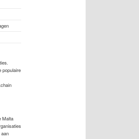
agen
ies.
e populaire
kchain
e Malta
ganisaties
n aan