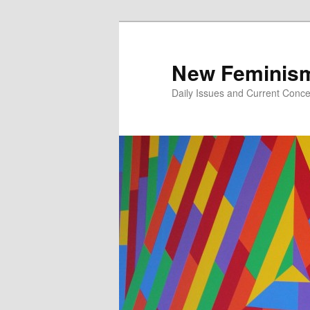
Skip
to
primary
New Feminis
content
Daily Issues and Current Conc