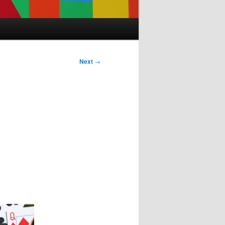
Next
→