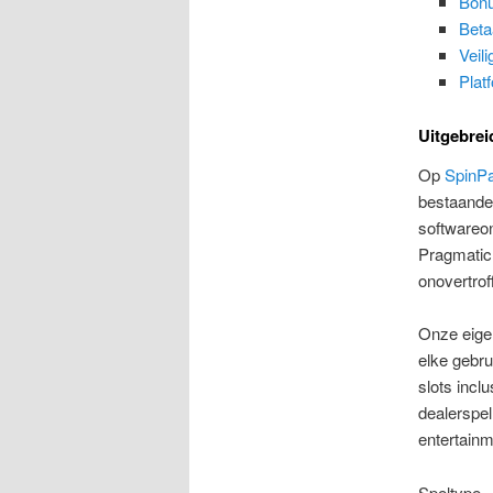
Bonu
Beta
Veil
Plat
Uitgebre
Op
SpinP
bestaande 
softwareo
Pragmatic
onovertrof
Onze eigen
elke gebru
slots incl
dealerspel
entertainm
Speltype