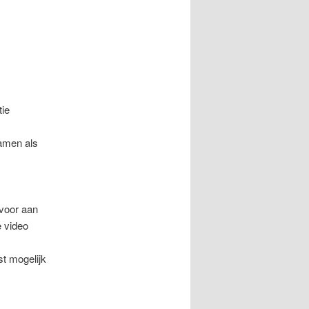
tie
amen als
 voor aan
e video
st mogelijk