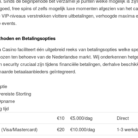
. Sinds de beginperiode bet verzamel je punten welke mogelijk is zi
goed, free spins of zelfs mogelijk luxe momenten afgezien van het c
VIP-niveaus verstrekken vlottere uitbetalingen, verhoogde maxima en
 events.
hoden en Betalingsopties
Casino faciliteert één uitgebreid reeks van betalingsopties welke spe
ekozen ten behoeve van de Nederlandse markt. Wij onderkennen hetg
 en security cruciaal zijn tijdens financiële betalingen, derhalve besch
maarde betaalaanbieders geïntegreerd.
ptie
ereiste Storting
Opname
 tijd
€10
€5.000/dag
Direct
 (Visa/Mastercard)
€20
€10.000/dag
1-3 werkd