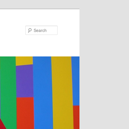
Search