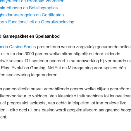
ssysteem en Promotie Voordelen
almethoden en Betalingsopties
igheidsmaatregelen en Certificaten
form Functionaliteit en Gebruiksbeleving
id Gamepakket en Spelaanbod
anda Casino Bonus
presenteren we een zorgvuldig gecureerde collec
uit ruim dan 3000 games welke afkomstig blijken door leidende
ntwikkelaars. Dit systeem opereert in samenwerking bij vermaarde n
 Play, Evolution Gaming, NetEnt en Microgaming voor spelers één
fen spelervaring te garanderen.
 gamecollectie omvat verschillende genres welke blijken gecreëerd
ikersvoorkeur te voldoen. Van klassieke fruitmachines tot innovatiev
usief progressief jackpots, van echte tafelspellen tot immersieve live
len – elke deel uit ons casino wordt geoptimaliseerd aangaande hoog
ent.