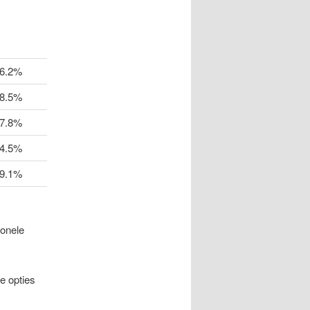
6.2%
8.5%
7.8%
4.5%
9.1%
ionele
e opties