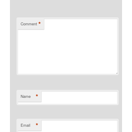
*
Comment
*
Name
*
Email