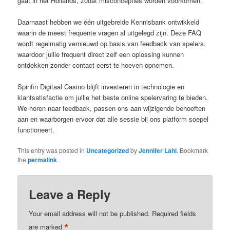
gaat in het Hollands, zodat misconcepties worden voorkomen.
Daarnaast hebben we één uitgebreide Kennisbank ontwikkeld
waarin de meest frequente vragen al uitgelegd zijn. Deze FAQ
wordt regelmatig vernieuwd op basis van feedback van spelers,
waardoor jullie frequent direct zelf een oplossing kunnen
ontdekken zonder contact eerst te hoeven opnemen.
Spinfin Digitaal Casino blijft investeren in technologie en
klantsatisfactie om jullie het beste online spelervaring te bieden.
We horen naar feedback, passen ons aan wijzigende behoeften
aan en waarborgen ervoor dat alle sessie bij ons platform soepel
functioneert.
This entry was posted in
Uncategorized
by
Jennifer Lahl
. Bookmark
the
permalink
.
Leave a Reply
Your email address will not be published.
Required fields
*
are marked