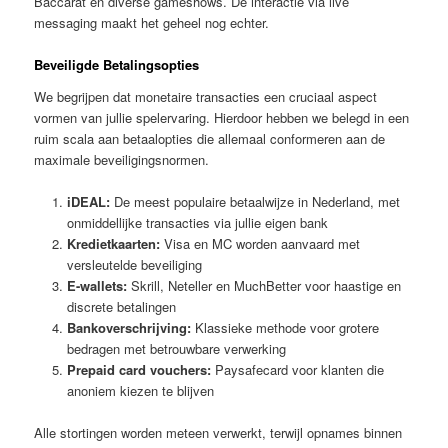
Baccarat en diverse gameshows. De interactie via live
messaging maakt het geheel nog echter.
Beveiligde Betalingsopties
We begrijpen dat monetaire transacties een cruciaal aspect
vormen van jullie spelervaring. Hierdoor hebben we belegd in een
ruim scala aan betaalopties die allemaal conformeren aan de
maximale beveiligingsnormen.
iDEAL:
De meest populaire betaalwijze in Nederland, met
onmiddellijke transacties via jullie eigen bank
Kredietkaarten:
Visa en MC worden aanvaard met
versleutelde beveiliging
E-wallets:
Skrill, Neteller en MuchBetter voor haastige en
discrete betalingen
Bankoverschrijving:
Klassieke methode voor grotere
bedragen met betrouwbare verwerking
Prepaid card vouchers:
Paysafecard voor klanten die
anoniem kiezen te blijven
Alle stortingen worden meteen verwerkt, terwijl opnames binnen