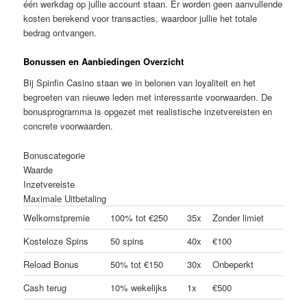
één werkdag op jullie account staan. Er worden geen aanvullende
kosten berekend voor transacties, waardoor jullie het totale
bedrag ontvangen.
Bonussen en Aanbiedingen Overzicht
Bij Spinfin Casino staan we in belonen van loyaliteit en het
begroeten van nieuwe leden met interessante voorwaarden. De
bonusprogramma is opgezet met realistische inzetvereisten en
concrete voorwaarden.
Bonuscategorie
Waarde
Inzetvereiste
Maximale Uitbetaling
Welkomstpremie
100% tot €250
35x
Zonder limiet
Kosteloze Spins
50 spins
40x
€100
Reload Bonus
50% tot €150
30x
Onbeperkt
Cash terug
10% wekelijks
1x
€500