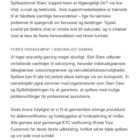
Spilleautomat Stars’ support-team er tilgængeligt 24/7 via live
chat, e-mail og telefonisk. Vore supportmedarbejdere er trænede
til at håndtere samtlige henvendelser – lige fra tekniske
problemer til spørgsmål om bonusser og betalinger. Typisk
svartid på direkte chat er mindre end 60 sekunder, og vi stræber
mod at løse de fleste henvendelser ved første kontakt.
VORES ENGAGEMENT I ANSVARLIGT GAMING
Vi tager ansvarlig gaming meget alvorligt. Slot Stars udbyder
omfattende værktøjer til selvstyring, herunder indskudsgrænser,
tabsgrænser, sessionsgrænser og selvudelukkelsesmuligheder.
Spillere kan til alle tid justere disse settings via sin kontoprofil. Vi
samarbejder også sammen med organisationer som Gam Care
og SpilleVejledningen for at garantere, at spillere med mulige
problemstillinger får professionel assistance.
Vores licens forpligter at vi til at gennemføre strenge procedurer
for aldersverifikation og forebyggelse af hvidvaskning af midler.
Alle gamere skal gennemgå KYC verificering (Know Your
Customer) før deres første udbetaling, hvilket sikrer både spillere
og vor side mod svindel.