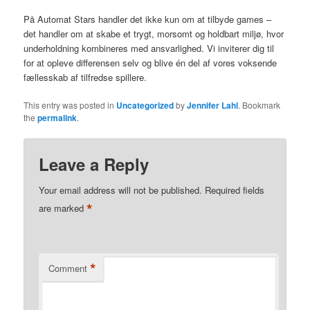
På Automat Stars handler det ikke kun om at tilbyde games –
det handler om at skabe et trygt, morsomt og holdbart miljø, hvor
underholdning kombineres med ansvarlighed. Vi inviterer dig til
for at opleve differensen selv og blive én del af vores voksende
fællesskab af tilfredse spillere.
This entry was posted in
Uncategorized
by
Jennifer Lahl
. Bookmark
the
permalink
.
Leave a Reply
Your email address will not be published.
Required fields
*
are marked
*
Comment