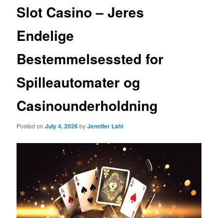
Slot Casino – Jeres
Endelige
Bestemmelsessted for
Spilleautomater og
Casinounderholdning
Posted on
July 4, 2026
by
Jennifer Lahl