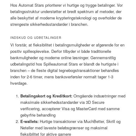
Hos Automat Stars prioriterer vi hurtige og trygge betalinger. Vor
betalingsstruktur understøtter et bredt spektrum af metoder, der
alle beskyttet af moderne krypteringsteknologi og overholder de
strengeste sikkerhedsstandarder i branchen.
INDSKUD OG UDBETALINGER
Vi forstår, at fleksibilitet i betalingsmuligheder er afgørende for en
positiv spilleoplevelse. Derfor tilbyder vi både traditionelle
bankmuligheder og moderne online løsninger. Gennemsnitlig
udbetalingstid hos Spilleautomat Stars er blandt de hurtigste i
branchen – de fleste digital tegnebogstransaktioner behandles
inden for 2-6 timer, mens bankoverførsler normalt tager 1-3
hverdage.
Betalingskort og Kreditkort:
Omgående indsætninger med
maksimale sikkerhedsstandarder via 3D Secure
verificering, accepterer Visa og MasterCard med samme
gebyrfrie behandling
E-wallets:
Hurtige transaktioner via MuchBetter, Skrill og
Neteller med laveste beløbsgrænser og maksimal
fleksibilitet for aktive gamere