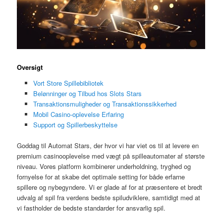
Oversigt
Vort Store Spillebibliotek
Belønninger og Tilbud hos Slots Stars
Transaktionsmuligheder og Transaktionssikkerhed
Mobil Casino-oplevelse Erfaring
Support og Spillerbeskyttelse
Goddag til Automat Stars, der hvor vi har viet os til at levere en
premium casinooplevelse med vægt på spilleautomater af største
niveau. Vores platform kombinerer underholdning, tryghed og
fornyelse for at skabe det optimale setting for både erfarne
spillere og nybegyndere. Vi er glade af for at præsentere et bredt
udvalg af spil fra verdens bedste spiludviklere, samtidigt med at
vi fastholder de bedste standarder for ansvarlig spil.