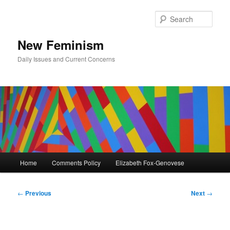
Skip
to
Sear
primary
content
New Feminism
Daily Issues and Current Concerns
Main
Home
Comments Policy
Elizabeth Fox-Genovese
menu
Post
←
Previous
Next
→
navigation