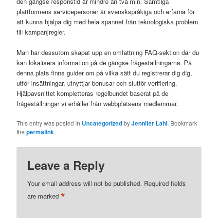
den gängse responstid är mindre än två min. Samtliga
plattformens servicepersoner är svenskspråkiga och erfarna för
att kunna hjälpa dig med hela spannet från teknologiska problem
till kampanjregler.
Man har dessutom skapat upp en omfattning FAQ-sektion där du
kan lokalisera information på de gängse frågeställningarna. På
denna plats finns guider om på vilka sätt du registrerar dig dig,
utför insättningar, utnyttjar bonusar och slutför verifiering.
Hjälpavsnittet kompletteras regelbundet baserat på de
frågeställningar vi erhåller från webbplatsens medlemmar.
This entry was posted in
Uncategorized
by
Jennifer Lahl
. Bookmark
the
permalink
.
Leave a Reply
Your email address will not be published.
Required fields
*
are marked