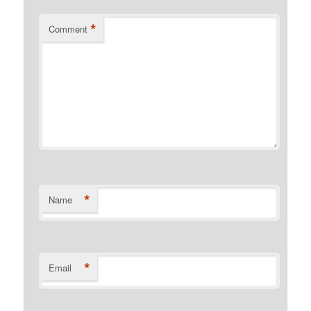
*
Comment
*
Name
*
Email