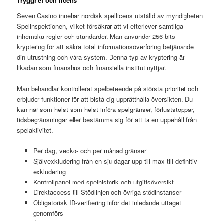
Trygghet och licens
Seven Casino innehar nordisk spellicens utställd av myndigheten
Spelinspektionen, vilket försäkrar att vi efterlever samtliga
inhemska regler och standarder. Man använder 256-bits
kryptering för att säkra total informationsöverföring betjänande
din utrustning och våra system. Denna typ av kryptering är
likadan som finanshus och finansiella institut nyttjar.
Man behandlar kontrollerat spelbeteende på största prioritet och
erbjuder funktioner för att bistå dig upprätthålla översikten. Du
kan när som helst som helst införa spelgränser, förluststoppar,
tidsbegränsningar eller bestämma sig för att ta en uppehåll från
spelaktivitet.
Per dag, vecko- och per månad gränser
Självexkludering från en sju dagar upp till max till definitiv
exkludering
Kontrollpanel med spelhistorik och utgiftsöversikt
Direktaccess till Stödlinjen och övriga stödinstanser
Obligatorisk ID-verifiering inför det inledande uttaget
genomförs