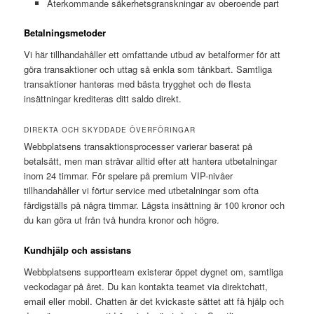
Återkommande säkerhetsgranskningar av oberoende part
Betalningsmetoder
Vi här tillhandahåller ett omfattande utbud av betalformer för att
göra transaktioner och uttag så enkla som tänkbart. Samtliga
transaktioner hanteras med bästa trygghet och de flesta
insättningar krediteras ditt saldo direkt.
DIREKTA OCH SKYDDADE ÖVERFÖRINGAR
Webbplatsens transaktionsprocesser varierar baserat på
betalsätt, men man strävar alltid efter att hantera utbetalningar
inom 24 timmar. För spelare på premium VIP-nivåer
tillhandahåller vi förtur service med utbetalningar som ofta
färdigställs på några timmar. Lägsta insättning är 100 kronor och
du kan göra ut från två hundra kronor och högre.
Kundhjälp och assistans
Webbplatsens supportteam existerar öppet dygnet om, samtliga
veckodagar på året. Du kan kontakta teamet via direktchatt,
email eller mobil. Chatten är det kvickaste sättet att få hjälp och