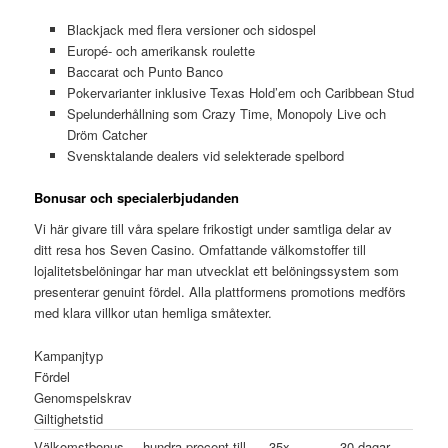
Blackjack med flera versioner och sidospel
Europé- och amerikansk roulette
Baccarat och Punto Banco
Pokervarianter inklusive Texas Hold’em och Caribbean Stud
Spelunderhållning som Crazy Time, Monopoly Live och
Dröm Catcher
Svensktalande dealers vid selekterade spelbord
Bonusar och specialerbjudanden
Vi här givare till våra spelare frikostigt under samtliga delar av
ditt resa hos Seven Casino. Omfattande välkomstoffer till
lojalitetsbelöningar har man utvecklat ett belöningssystem som
presenterar genuint fördel. Alla plattformens promotions medförs
med klara villkor utan hemliga småtexter.
Kampanjtyp
Fördel
Genomspelskrav
Giltighetstid
Välkomstbonus
hundra procent till
35x
30 dagar