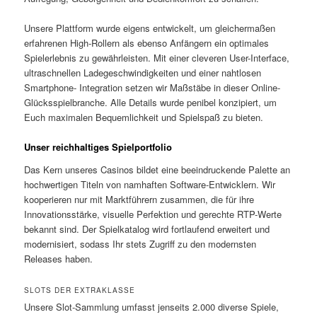
Unsere Plattform wurde eigens entwickelt, um gleichermaßen
erfahrenen High-Rollern als ebenso Anfängern ein optimales
Spielerlebnis zu gewährleisten. Mit einer cleveren User-Interface,
ultraschnellen Ladegeschwindigkeiten und einer nahtlosen
Smartphone- Integration setzen wir Maßstäbe in dieser Online-
Glücksspielbranche. Alle Details wurde penibel konzipiert, um
Euch maximalen Bequemlichkeit und Spielspaß zu bieten.
Unser reichhaltiges Spielportfolio
Das Kern unseres Casinos bildet eine beeindruckende Palette an
hochwertigen Titeln von namhaften Software-Entwicklern. Wir
kooperieren nur mit Marktführern zusammen, die für ihre
Innovationsstärke, visuelle Perfektion und gerechte RTP-Werte
bekannt sind. Der Spielkatalog wird fortlaufend erweitert und
modernisiert, sodass Ihr stets Zugriff zu den modernsten
Releases haben.
SLOTS DER EXTRAKLASSE
Unsere Slot-Sammlung umfasst jenseits 2.000 diverse Spiele,