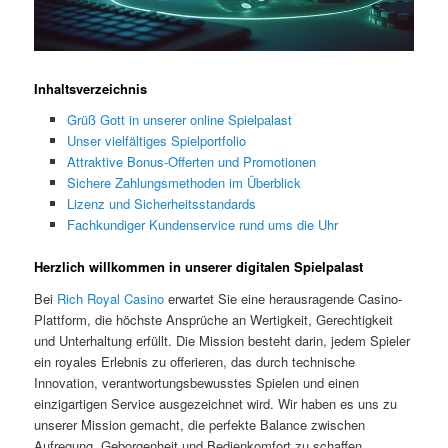
Inhaltsverzeichnis
Grüß Gott in unserer online Spielpalast
Unser vielfältiges Spielportfolio
Attraktive Bonus-Offerten und Promotionen
Sichere Zahlungsmethoden im Überblick
Lizenz und Sicherheitsstandards
Fachkundiger Kundenservice rund ums die Uhr
Herzlich willkommen in unserer digitalen Spielpalast
Bei
Rich Royal Casino
erwartet Sie eine herausragende Casino-
Plattform, die höchste Ansprüche an Wertigkeit, Gerechtigkeit
und Unterhaltung erfüllt. Die Mission besteht darin, jedem Spieler
ein royales Erlebnis zu offerieren, das durch technische
Innovation, verantwortungsbewusstes Spielen und einen
einzigartigen Service ausgezeichnet wird. Wir haben es uns zu
unserer Mission gemacht, die perfekte Balance zwischen
Aufregung, Geborgenheit und Bedienkomfort zu schaffen.