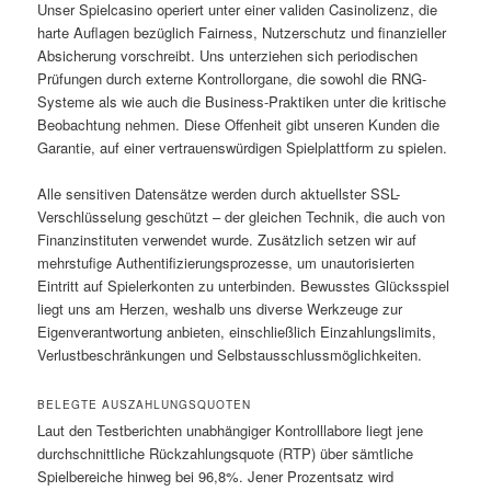
Unser Spielcasino operiert unter einer validen Casinolizenz, die
harte Auflagen bezüglich Fairness, Nutzerschutz und finanzieller
Absicherung vorschreibt. Uns unterziehen sich periodischen
Prüfungen durch externe Kontrollorgane, die sowohl die RNG-
Systeme als wie auch die Business-Praktiken unter die kritische
Beobachtung nehmen. Diese Offenheit gibt unseren Kunden die
Garantie, auf einer vertrauenswürdigen Spielplattform zu spielen.
Alle sensitiven Datensätze werden durch aktuellster SSL-
Verschlüsselung geschützt – der gleichen Technik, die auch von
Finanzinstituten verwendet wurde. Zusätzlich setzen wir auf
mehrstufige Authentifizierungsprozesse, um unautorisierten
Eintritt auf Spielerkonten zu unterbinden. Bewusstes Glücksspiel
liegt uns am Herzen, weshalb uns diverse Werkzeuge zur
Eigenverantwortung anbieten, einschließlich Einzahlungslimits,
Verlustbeschränkungen und Selbstausschlussmöglichkeiten.
BELEGTE AUSZAHLUNGSQUOTEN
Laut den Testberichten unabhängiger Kontrolllabore liegt jene
durchschnittliche Rückzahlungsquote (RTP) über sämtliche
Spielbereiche hinweg bei 96,8%. Jener Prozentsatz wird