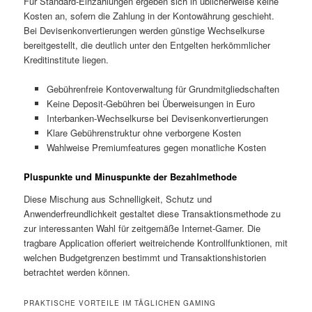
Für Standard-Einzahlungen ergeben sich in üblicherweise keine
Kosten an, sofern die Zahlung in der Kontowährung geschieht.
Bei Devisenkonvertierungen werden günstige Wechselkurse
bereitgestellt, die deutlich unter den Entgelten herkömmlicher
Kreditinstitute liegen.
Gebührenfreie Kontoverwaltung für Grundmitgliedschaften
Keine Deposit-Gebühren bei Überweisungen in Euro
Interbanken-Wechselkurse bei Devisenkonvertierungen
Klare Gebührenstruktur ohne verborgene Kosten
Wahlweise Premiumfeatures gegen monatliche Kosten
Pluspunkte und Minuspunkte der Bezahlmethode
Diese Mischung aus Schnelligkeit, Schutz und
Anwenderfreundlichkeit gestaltet diese Transaktionsmethode zu
zur interessanten Wahl für zeitgemäße Internet-Gamer. Die
tragbare Application offeriert weitreichende Kontrollfunktionen, mit
welchen Budgetgrenzen bestimmt und Transaktionshistorien
betrachtet werden können.
PRAKTISCHE VORTEILE IM TÄGLICHEN GAMING