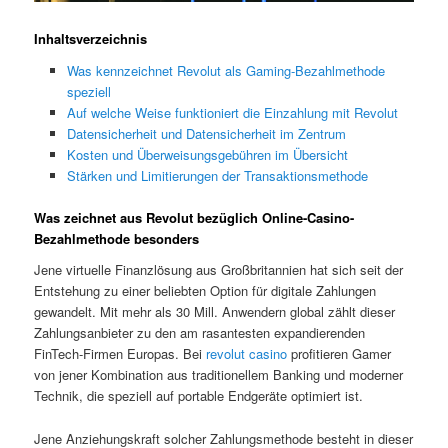
Inhaltsverzeichnis
Was kennzeichnet Revolut als Gaming-Bezahlmethode
speziell
Auf welche Weise funktioniert die Einzahlung mit Revolut
Datensicherheit und Datensicherheit im Zentrum
Kosten und Überweisungsgebühren im Übersicht
Stärken und Limitierungen der Transaktionsmethode
Was zeichnet aus Revolut bezüglich Online-Casino-
Bezahlmethode besonders
Jene virtuelle Finanzlösung aus Großbritannien hat sich seit der
Entstehung zu einer beliebten Option für digitale Zahlungen
gewandelt. Mit mehr als 30 Mill. Anwendern global zählt dieser
Zahlungsanbieter zu den am rasantesten expandierenden
FinTech-Firmen Europas. Bei
revolut casino
profitieren Gamer
von jener Kombination aus traditionellem Banking und moderner
Technik, die speziell auf portable Endgeräte optimiert ist.
Jene Anziehungskraft solcher Zahlungsmethode besteht in dieser