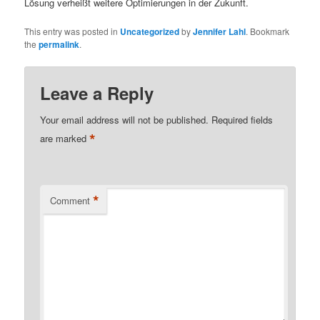
Lösung verheißt weitere Optimierungen in der Zukunft.
This entry was posted in
Uncategorized
by
Jennifer Lahl
. Bookmark
the
permalink
.
Leave a Reply
Your email address will not be published.
Required fields
*
are marked
*
Comment