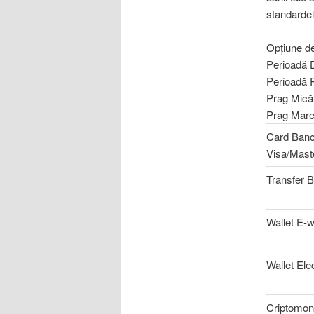
standardel
Opțiune de
Perioadă 
Perioadă 
Prag Mică
Prag Mar
Card Banc
Visa/Mast
Transfer 
Wallet E-wa
Wallet Ele
Criptomon