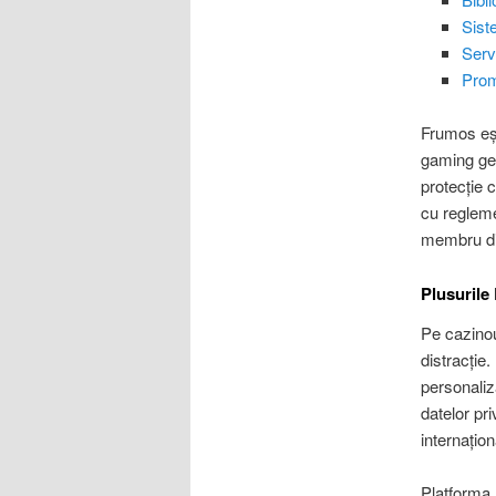
Sist
Serv
Prom
Frumos eșt
gaming gen
protecție c
cu regleme
membru din
Plusurile 
Pe cazinou
distracție
personaliz
datelor pri
internațion
Platforma 