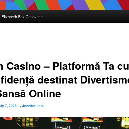
Elizabeth Fox-Genovese
m Casino – Platformă Ta c
fidență destinat Divertism
Șansă Online
uly 7, 2026
by
Jennifer Lahl