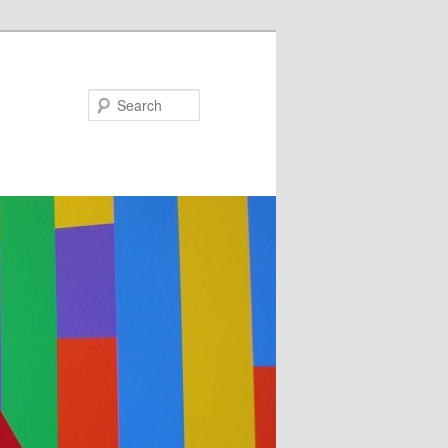
Search