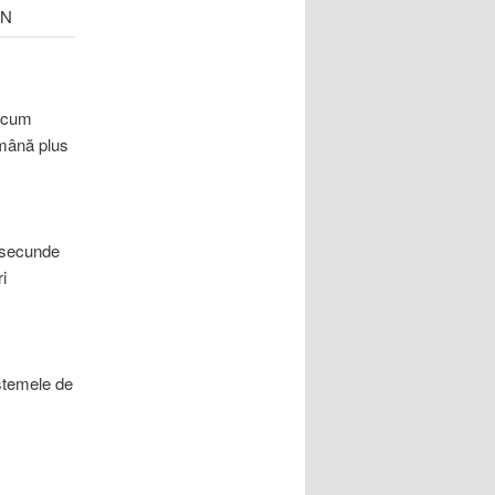
N
recum
omână plus
u secunde
i
istemele de