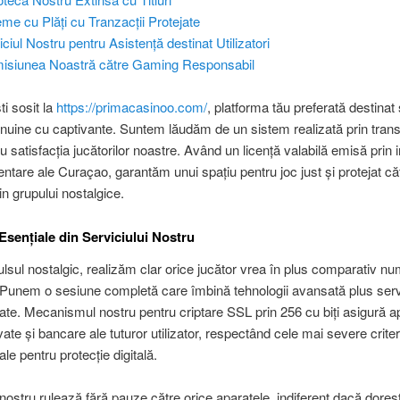
eme cu Plăți cu Tranzacții Protejate
iciul Nostru pentru Asistență destinat Utilizatori
isiunea Noastră către Gaming Responsabil
i sosit la
https://primacasinoo.com/
, platforma tău preferată destinat 
uine cu captivante. Suntem lăudăm de un sistem realizată prin tran
u satisfacția jucătorilor noastre. Având un licență valabilă emisă prin ins
ntare ale Curaçao, garantăm unui spațiu pentru joc just și protejat căt
 grupului nostalgice.
Esențiale din Serviciului Nostru
lsul nostalgic, realizăm clar orice jucător vrea în plus comparativ nu
. Punem o sesiune completă care îmbină tehnologii avansată plus serv
ate. Mecanismul nostru pentru criptare SSL prin 256 cu biți asigură 
vate și bancare ale tuturor utilizator, respectând cele mai severe criteri
ale pentru protecție digitală.
nostru rulează fără pauze către orice aparatele, indiferent dacă dorești