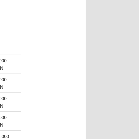
000
N
000
N
000
N
000
N
.000