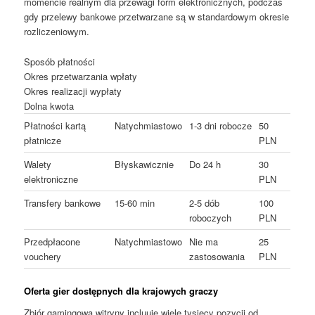
momencie realnym dla przewagi form elektronicznych, podczas
gdy przelewy bankowe przetwarzane są w standardowym okresie
rozliczeniowym.
Sposób płatności
Okres przetwarzania wpłaty
Okres realizacji wypłaty
Dolna kwota
Płatności kartą
Natychmiastowo
1-3 dni robocze
50
płatnicze
PLN
Walety
Błyskawicznie
Do 24 h
30
elektroniczne
PLN
Transfery bankowe
15-60 min
2-5 dób
100
roboczych
PLN
Przedpłacone
Natychmiastowo
Nie ma
25
vouchery
zastosowania
PLN
Oferta gier dostępnych dla krajowych graczy
Zbiór gamingowa witryny incluuje wiele tysięcy pozycji od