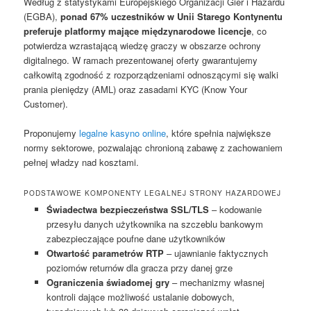
Według z statystykami Europejskiego Organizacji Gier i Hazardu
(EGBA),
ponad 67% uczestników w Unii Starego Kontynentu
preferuje platformy mające międzynarodowe licencje
, co
potwierdza wzrastającą wiedzę graczy w obszarze ochrony
digitalnego. W ramach prezentowanej oferty gwarantujemy
całkowitą zgodność z rozporządzeniami odnoszącymi się walki
prania pieniędzy (AML) oraz zasadami KYC (Know Your
Customer).
Proponujemy
legalne kasyno online
, które spełnia największe
normy sektorowe, pozwalając chronioną zabawę z zachowaniem
pełnej władzy nad kosztami.
PODSTAWOWE KOMPONENTY LEGALNEJ STRONY HAZARDOWEJ
Świadectwa bezpieczeństwa SSL/TLS
– kodowanie
przesyłu danych użytkownika na szczeblu bankowym
zabezpieczające poufne dane użytkowników
Otwartość parametrów RTP
– ujawnianie faktycznych
poziomów returnów dla gracza przy danej grze
Ograniczenia świadomej gry
– mechanizmy własnej
kontroli dające możliwość ustalanie dobowych,