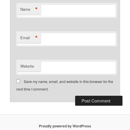
*
Name
*
Email
Website
Save my name, email, and website in this browser for the
next time I comment.
Proudly powered by WordPress