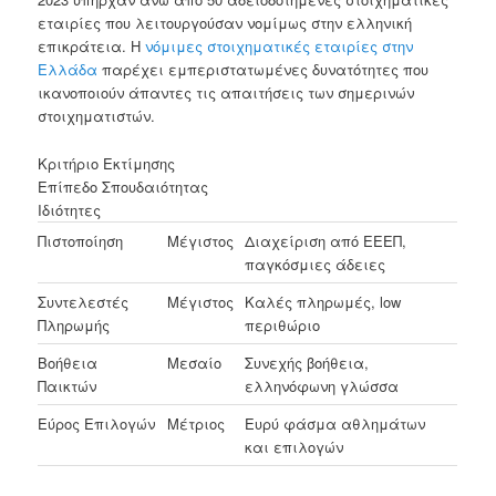
εταιρίες που λειτουργούσαν νομίμως στην ελληνική
επικράτεια. Η
νόμιμες στοιχηματικές εταιρίες στην
Ελλάδα
παρέχει εμπεριστατωμένες δυνατότητες που
ικανοποιούν άπαντες τις απαιτήσεις των σημερινών
στοιχηματιστών.
Κριτήριο Εκτίμησης
Επίπεδο Σπουδαιότητας
Ιδιότητες
Πιστοποίηση
Μέγιστος
Διαχείριση από ΕΕΕΠ,
παγκόσμιες άδειες
Συντελεστές
Μέγιστος
Καλές πληρωμές, low
Πληρωμής
περιθώριο
Βοήθεια
Μεσαίο
Συνεχής βοήθεια,
Παικτών
ελληνόφωνη γλώσσα
Εύρος Επιλογών
Μέτριος
Ευρύ φάσμα αθλημάτων
και επιλογών