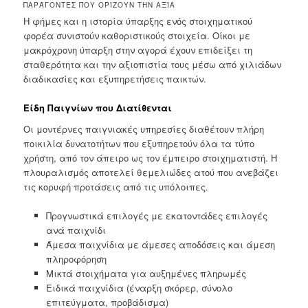
ΠΑΡΆΓΟΝΤΕΣ ΠΟΥ ΟΡΊΖΟΥΝ ΤΗΝ ΑΞΊΑ
Η φήμες και η ιστορία ύπαρξης ενός στοιχηματικού
φορέα συνιστούν καθοριστικούς στοιχεία. Οίκοι με
μακρόχρονη ύπαρξη στην αγορά έχουν επιδείξει τη
σταθερότητα και την αξιοπιστία τους μέσω από χιλιάδων
διαδικασίες και εξυπηρετήσεις παικτών.
Είδη Παιγνίων που Διατίθενται
Οι μοντέρνες παιγνιακές υπηρεσίες διαθέτουν πλήρη
ποικιλία δυνατοτήτων που εξυπηρετούν όλα τα τύπο
χρήστη, από τον άπειρο ως τον έμπειρο στοιχηματιστή. Η
πλουραλισμός αποτελεί θεμελιώδες ατού που ανεβάζει
τις κορυφή προτάσεις από τις υπόλοιπες.
Προγνωστικά επιλογές με εκατοντάδες επιλογές
ανά παιχνίδι
Άμεσα παιχνίδια με άμεσες αποδόσεις και άμεση
πληροφόρηση
Μικτά στοιχήματα για αυξημένες πληρωμές
Ειδικά παιχνίδια (έναρξη σκόρερ, σύνολο
επιτεύγματα, προβάδισμα)