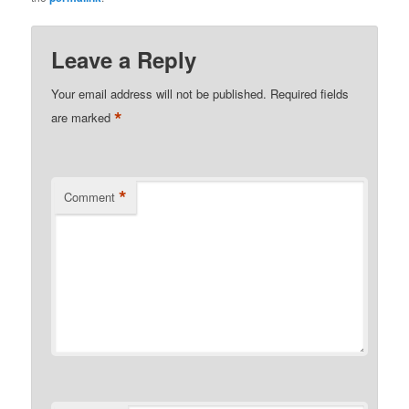
Leave a Reply
Your email address will not be published.
Required fields
*
are marked
*
Comment