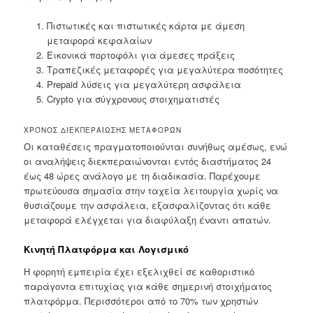
Πιστωτικές και πιστωτικές κάρτα με άμεση
μεταφορά κεφαλαίων
Εικονικά πορτοφόλι για άμεσες πράξεις
Τραπεζικές μεταφορές για μεγαλύτερα ποσότητες
Prepaid λύσεις για μεγαλύτερη ασφάλεια
Crypto για σύγχρονους στοιχηματιστές
ΧΡΌΝΟΣ ΔΙΕΚΠΕΡΑΊΩΣΗΣ ΜΕΤΑΦΟΡΏΝ
Οι καταθέσεις πραγματοποιούνται συνήθως αμέσως, ενώ
οι αναλήψεις διεκπεραιώνονται εντός διαστήματος 24
έως 48 ώρες ανάλογο με τη διαδικασία. Παρέχουμε
πρωτεύουσα σημασία στην ταχεία λειτουργία χωρίς να
θυσιάζουμε την ασφάλεια, εξασφαλίζοντας ότι κάθε
μεταφορά ελέγχεται για διαφύλαξη έναντι απατών.
Κινητή Πλατφόρμα και Λογισμικό
Η φορητή εμπειρία έχει εξελιχθεί σε καθοριστικό
παράγοντα επιτυχίας για κάθε σημερινή στοιχήματος
πλατφόρμα. Περισσότεροι από το 70% των χρηστών