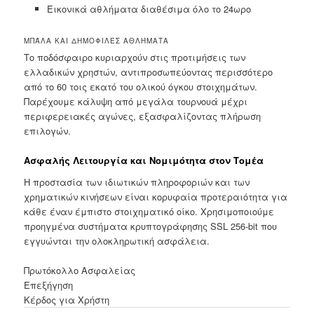
Εικονικά αθλήματα διαθέσιμα όλο το 24ωρο
ΜΠΆΛΑ ΚΑΙ ΔΗΜΟΦΙΛΈΣ ΑΘΛΉΜΑΤΑ
Το ποδόσφαιρο κυριαρχούν στις προτιμήσεις των
ελλαδικών χρηστών, αντιπροσωπεύοντας περισσότερο
από το 60 τοις εκατό του ολικού όγκου στοιχημάτων.
Παρέχουμε κάλυψη από μεγάλα τουρνουά μέχρι
περιφερειακές αγώνες, εξασφαλίζοντας πλήρωση
επιλογών.
Ασφαλής Λειτουργία και Νομιμότητα στον Τομέα
Η προστασία των ιδιωτικών πληροφοριών και των
χρηματικών κινήσεων είναι κορυφαία προτεραιότητα για
κάθε έναν έμπιστο στοιχηματικό οίκο. Χρησιμοποιούμε
προηγμένα συστήματα κρυπτογράφησης SSL 256-bit που
εγγυώνται την ολοκληρωτική ασφάλεια.
Πρωτόκολλο Ασφαλείας
Επεξήγηση
Κέρδος για Χρήστη