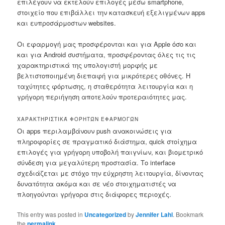
επιλέγουν να εκτελούν επιλογές μέσω smartphone,
στοιχείο που επιβάλλει την κατασκευή εξελιγμένων apps
και ευπροσάρμοστων websites.
Οι εφαρμογή μας προσφέρονται και για Apple όσο και
και για Android συστήματα, προσφέροντας όλες τις τις
χαρακτηριστικά της υπολογιστή μορφής με
βελτιστοποιημένη διεπαφή για μικρότερες οθόνες. Η
ταχύτητες φόρτωσης, η σταθερότητα λειτουργία και η
γρήγορη περιήγηση αποτελούν προτεραιότητες μας.
ΧΑΡΑΚΤΗΡΙΣΤΙΚΆ ΦΟΡΗΤΏΝ ΕΦΑΡΜΟΓΏΝ
Οι apps περιλαμβάνουν push ανακοινώσεις για
πληροφορίες σε πραγματικό διάστημα, quick στοίχημα
επιλογές για γρήγορη υποβολή παιγνίων, και βιομετρικό
σύνδεση για μεγαλύτερη προστασία. Το interface
σχεδιάζεται με στόχο την εύχρηστη λειτουργία, δίνοντας
δυνατότητα ακόμα και σε νέο στοιχηματιστές να
πλοηγούνται γρήγορα στις διάφορες περιοχές.
This entry was posted in
Uncategorized
by
Jennifer Lahl
. Bookmark
the
permalink
.