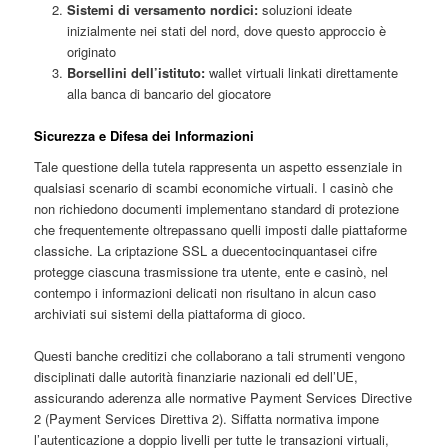
Sistemi di versamento nordici:
soluzioni ideate
inizialmente nei stati del nord, dove questo approccio è
originato
Borsellini dell’istituto:
wallet virtuali linkati direttamente
alla banca di bancario del giocatore
Sicurezza e Difesa dei Informazioni
Tale questione della tutela rappresenta un aspetto essenziale in
qualsiasi scenario di scambi economiche virtuali. I casinò che
non richiedono documenti implementano standard di protezione
che frequentemente oltrepassano quelli imposti dalle piattaforme
classiche. La criptazione SSL a duecentocinquantasei cifre
protegge ciascuna trasmissione tra utente, ente e casinò, nel
contempo i informazioni delicati non risultano in alcun caso
archiviati sui sistemi della piattaforma di gioco.
Questi banche creditizi che collaborano a tali strumenti vengono
disciplinati dalle autorità finanziarie nazionali ed dell’UE,
assicurando aderenza alle normative Payment Services Directive
2 (Payment Services Direttiva 2). Siffatta normativa impone
l’autenticazione a doppio livelli per tutte le transazioni virtuali,