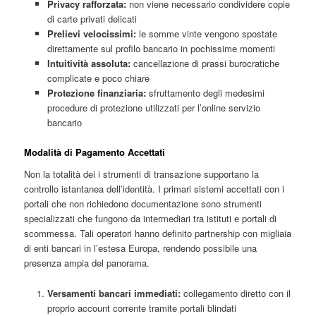
Privacy rafforzata:
non viene necessario condividere copie
di carte privati delicati
Prelievi velocissimi:
le somme vinte vengono spostate
direttamente sul profilo bancario in pochissime momenti
Intuitività assoluta:
cancellazione di prassi burocratiche
complicate e poco chiare
Protezione finanziaria:
sfruttamento degli medesimi
procedure di protezione utilizzati per l’online servizio
bancario
Modalità di Pagamento Accettati
Non la totalità dei i strumenti di transazione supportano la
controllo istantanea dell’identità. I primari sistemi accettati con i
portali che non richiedono documentazione sono strumenti
specializzati che fungono da intermediari tra istituti e portali di
scommessa. Tali operatori hanno definito partnership con migliaia
di enti bancari in l’estesa Europa, rendendo possibile una
presenza ampia del panorama.
Versamenti bancari immediati:
collegamento diretto con il
proprio account corrente tramite portali blindati