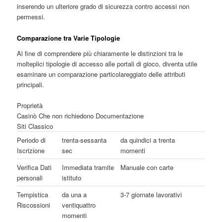
inserendo un ulteriore grado di sicurezza contro accessi non
permessi.
Comparazione tra Varie Tipologie
Al fine di comprendere più chiaramente le distinzioni tra le
molteplici tipologie di accesso alle portali di gioco, diventa utile
esaminare un comparazione particolareggiato delle attributi
principali.
Proprietà
Casinò Che non richiedono Documentazione
Siti Classico
Periodo di
trenta-sessanta
da quindici a trenta
Iscrizione
sec
momenti
Verifica Dati
Immediata tramite
Manuale con carte
personali
istituto
Tempistica
da una a
3-7 giornate lavorativi
Riscossioni
ventiquattro
momenti