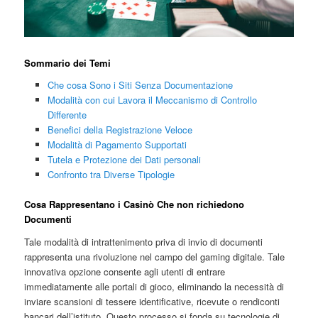
Sommario dei Temi
Che cosa Sono i Siti Senza Documentazione
Modalità con cui Lavora il Meccanismo di Controllo
Differente
Benefici della Registrazione Veloce
Modalità di Pagamento Supportati
Tutela e Protezione dei Dati personali
Confronto tra Diverse Tipologie
Cosa Rappresentano i Casinò Che non richiedono
Documenti
Tale modalità di intrattenimento priva di invio di documenti
rappresenta una rivoluzione nel campo del gaming digitale. Tale
innovativa opzione consente agli utenti di entrare
immediatamente alle portali di gioco, eliminando la necessità di
inviare scansioni di tessere identificative, ricevute o rendiconti
bancari dell’istituto. Questo processo si fonda su tecnologie di