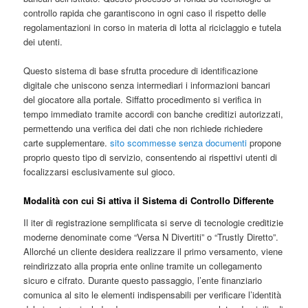
controllo rapida che garantiscono in ogni caso il rispetto delle
regolamentazioni in corso in materia di lotta al riciclaggio e tutela
dei utenti.
Questo sistema di base sfrutta procedure di identificazione
digitale che uniscono senza intermediari i informazioni bancari
del giocatore alla portale. Siffatto procedimento si verifica in
tempo immediato tramite accordi con banche creditizi autorizzati,
permettendo una verifica dei dati che non richiede richiedere
carte supplementare.
sito scommesse senza documenti
propone
proprio questo tipo di servizio, consentendo ai rispettivi utenti di
focalizzarsi esclusivamente sul gioco.
Modalità con cui Si attiva il Sistema di Controllo Differente
Il iter di registrazione semplificata si serve di tecnologie creditizie
moderne denominate come “Versa N Divertiti” o “Trustly Diretto”.
Allorché un cliente desidera realizzare il primo versamento, viene
reindirizzato alla propria ente online tramite un collegamento
sicuro e cifrato. Durante questo passaggio, l’ente finanziario
comunica al sito le elementi indispensabili per verificare l’identità