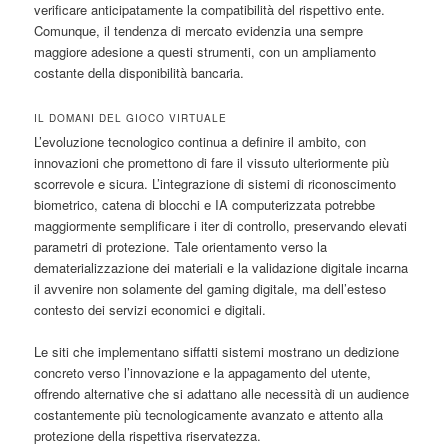
verificare anticipatamente la compatibilità del rispettivo ente.
Comunque, il tendenza di mercato evidenzia una sempre
maggiore adesione a questi strumenti, con un ampliamento
costante della disponibilità bancaria.
IL DOMANI DEL GIOCO VIRTUALE
L’evoluzione tecnologico continua a definire il ambito, con
innovazioni che promettono di fare il vissuto ulteriormente più
scorrevole e sicura. L’integrazione di sistemi di riconoscimento
biometrico, catena di blocchi e IA computerizzata potrebbe
maggiormente semplificare i iter di controllo, preservando elevati
parametri di protezione. Tale orientamento verso la
dematerializzazione dei materiali e la validazione digitale incarna
il avvenire non solamente del gaming digitale, ma dell’esteso
contesto dei servizi economici e digitali.
Le siti che implementano siffatti sistemi mostrano un dedizione
concreto verso l’innovazione e la appagamento del utente,
offrendo alternative che si adattano alle necessità di un audience
costantemente più tecnologicamente avanzato e attento alla
protezione della rispettiva riservatezza.