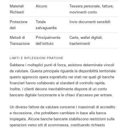
Materiali
Alcuno
Tessera personale, fatture,
Richiesti
movimenti conto
Protezione
Totale
Invio documenti sensibili
dati
salvaguardia
Metodi di
Principalmente
Carte, wallet digitali,
Transazione
dell’istituto
trasferimenti
LIMITI E RIFLESSIONI PRATICHE
Sebbene i molteplici punti di forza, esistono determinate vincoli
da valutare. Questa principale riguarda la disponibilità territoriale:
questo approccio opera soprattutto nei stati nei quali gli banche
finanziari hanno collaborato ai standard di controllo rapida.
Inoltre, i clienti devono inevitabilmente disporre di un conto
bancario digitale funzionante e le chiavi d’accesso per entrare.
Un diverso fattore da valutare concerne i massimali di accredito
e riscossione, che potrebbero cambiare in base alla banca
impiegata. Alcune banche bancarie stabiliscono restrizioni sulle
operazioni verso siti di scommessa, costituendo richiesto