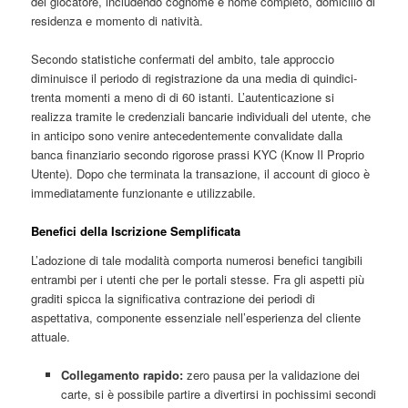
del giocatore, includendo cognome e nome completo, domicilio di
residenza e momento di natività.
Secondo statistiche confermati del ambito, tale approccio
diminuisce il periodo di registrazione da una media di quindici-
trenta momenti a meno di di 60 istanti. L’autenticazione si
realizza tramite le credenziali bancarie individuali del utente, che
in anticipo sono venire antecedentemente convalidate dalla
banca finanziario secondo rigorose prassi KYC (Know Il Proprio
Utente). Dopo che terminata la transazione, il account di gioco è
immediatamente funzionante e utilizzabile.
Benefici della Iscrizione Semplificata
L’adozione di tale modalità comporta numerosi benefici tangibili
entrambi per i utenti che per le portali stesse. Fra gli aspetti più
graditi spicca la significativa contrazione dei periodi di
aspettativa, componente essenziale nell’esperienza del cliente
attuale.
Collegamento rapido:
zero pausa per la validazione dei
carte, si è possibile partire a divertirsi in pochissimi secondi