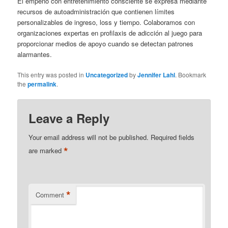
El empeño con entretenimiento consciente se expresa mediante
recursos de autoadministración que contienen límites
personalizables de ingreso, loss y tiempo. Colaboramos con
organizaciones expertas en profilaxis de adicción al juego para
proporcionar medios de apoyo cuando se detectan patrones
alarmantes.
This entry was posted in
Uncategorized
by
Jennifer Lahl
. Bookmark
the
permalink
.
Leave a Reply
Your email address will not be published.
Required fields
*
are marked
*
Comment