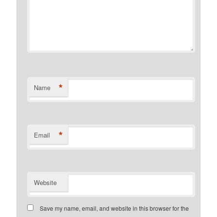
*
Name
*
Email
Website
Save my name, email, and website in this browser for the