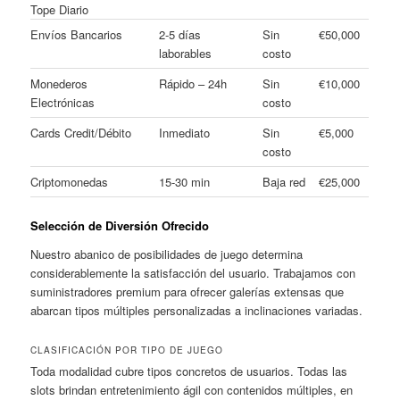
Tope Diario
Envíos Bancarios
2-5 días
Sin
€50,000
laborables
costo
Monederos
Rápido – 24h
Sin
€10,000
Electrónicas
costo
Cards Credit/Débito
Inmediato
Sin
€5,000
costo
Criptomonedas
15-30 min
Baja red
€25,000
Selección de Diversión Ofrecido
Nuestro abanico de posibilidades de juego determina
considerablemente la satisfacción del usuario. Trabajamos con
suministradores premium para ofrecer galerías extensas que
abarcan tipos múltiples personalizadas a inclinaciones variadas.
CLASIFICACIÓN POR TIPO DE JUEGO
Toda modalidad cubre tipos concretos de usuarios. Todas las
slots brindan entretenimiento ágil con contenidos múltiples, en