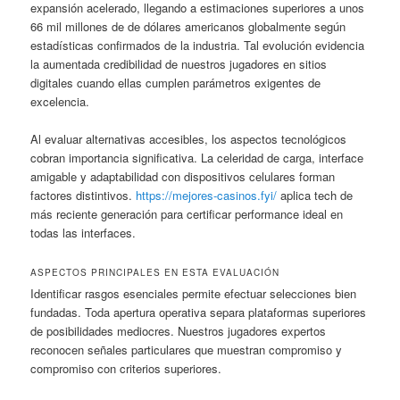
expansión acelerado, llegando a estimaciones superiores a unos
66 mil millones de de dólares americanos globalmente según
estadísticas confirmados de la industria. Tal evolución evidencia
la aumentada credibilidad de nuestros jugadores en sitios
digitales cuando ellas cumplen parámetros exigentes de
excelencia.
Al evaluar alternativas accesibles, los aspectos tecnológicos
cobran importancia significativa. La celeridad de carga, interface
amigable y adaptabilidad con dispositivos celulares forman
factores distintivos.
https://mejores-casinos.fyi/
aplica tech de
más reciente generación para certificar performance ideal en
todas las interfaces.
ASPECTOS PRINCIPALES EN ESTA EVALUACIÓN
Identificar rasgos esenciales permite efectuar selecciones bien
fundadas. Toda apertura operativa separa plataformas superiores
de posibilidades mediocres. Nuestros jugadores expertos
reconocen señales particulares que muestran compromiso y
compromiso con criterios superiores.