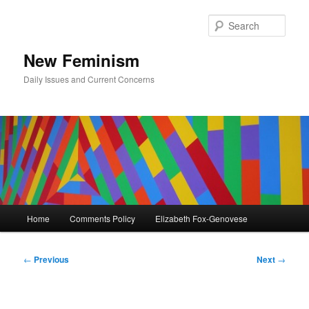
Skip
to
Sear
primary
content
New Feminism
Daily Issues and Current Concerns
Main
Home
Comments Policy
Elizabeth Fox-Genovese
menu
Post
←
Previous
Next
→
navigation