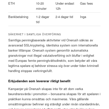
ETH
10-20
Under endast
Gas fees
minuter
12h
Bankbetalning
1-2 dagar
2-4 dagar tid
Inga
tid
SÄKERHET I SAMTLIGA ÖVERFÖRING
Samtliga penningbaserade aktiviteter vid Onerush säkras av
avancerad SSL-kryptering, identiska system som internationella
banker tillämpar. Onerush system genomför automatiska
granskningar mot illegal valutaöverföring och bluffar i enlighet
med Europas femte penningtvättsdirektiv, som betyder att våra
legitima spelare ej behöver stressa sig över under tiden kriminell
handling stoppas verkningsfullt.
Erbjudanden som levererar riktigt benefit
Kampanjer på Onerush skapas inte för att dom verka
beundransvärda i promotion – bonusarna skapas för att spelaren i
praktiken kunna omsättas och maximeras. Våra gällande
omsättningskrav befinner sig ständigt under nivån standardnivån,