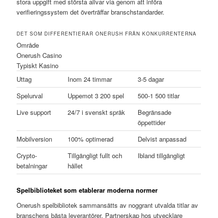
stora uppgift med största allvar via genom att införa
verifieringssystem det överträffar branschstandarder.
DET SOM DIFFERENTIERAR ONERUSH FRÅN KONKURRENTERNA
Område
Onerush Casino
Typiskt Kasino
Uttag
Inom 24 timmar
3-5 dagar
Spelurval
Uppemot 3 200 spel
500-1 500 titlar
Live support
24/7 i svenskt språk
Begränsade
öppettider
Mobilversion
100% optimerad
Delvist anpassad
Crypto-
Tillgängligt fullt och
Ibland tillgängligt
betalningar
hållet
Spelbiblioteket som etablerar moderna normer
Onerush spelbibliotek sammansätts av noggrant utvalda titlar av
branschens bästa leverantörer. Partnerskap hos utvecklare