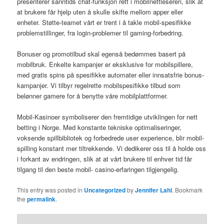
presenterer sanntids chat-funksjon rett i mobilnettleseren, slik at
at brukere får hjelp uten å skulle skifte mellom apper eller
enheter. Støtte-teamet vårt er trent i å takle mobil-spesifikke
problemstillinger, fra login-problemer til gaming-forbedring.
Bonuser og promotilbud skal egenså bedømmes basert på
mobilbruk. Enkelte kampanjer er eksklusive for mobilspillere,
med gratis spins på spesifikke automater eller innsatsfrie bonus-
kampanjer. Vi tilbyr regelrette mobilspesifikke tilbud som
belønner gamere for å benytte våre mobilplattformer.
Mobil-Kasinoer symboliserer den fremtidige utviklingen for nett
betting i Norge. Med konstante tekniske optimaliseringer,
voksende spillbibliotek og forbedrede user experience, blir mobil-
spilling konstant mer tiltrekkende. Vi dedikerer oss til å holde oss
i forkant av endringen, slik at at vårt brukere til enhver tid får
tilgang til den beste mobil- casino-erfaringen tilgjengelig.
This entry was posted in
Uncategorized
by
Jennifer Lahl
. Bookmark
the
permalink
.