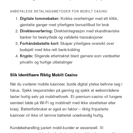
ANBEFALEDE BETALINGSMETODER FOR MOBILT CASINO
Digitale lommebøker:
Kvikke overføringer med ett klikk,
gjentatte ganger med ytterligere bonustilbud for bruk
Direkteoverføring:
Direkteintegrasjon med skandinaviske
banker for beskyttede og validerte transaksjoner
Forhåndsbetalte kort:
Skaper ytterligere oversikt over
budsjett med ikke rett bank-kobling
Krypto:
Stigende ettertraktet blant gamere som verdsetter
privatliv og hurtige utbetalinger
Slik Identifisere Riktig Mobilt Casino
Når du vurderer mobile kasinoer, burde digital ytelse befinne seg i
fokus. Sjekk responstiden på gaming og sjekk at webområdene
laster hurtig selv på mobilnettverk. Et premium-casino vil fungere
sømløst både på Wi-Fi og mobilnett med ikke utsettelser eller
krasj. Batteriforbruket er også en faktor – riktig finjusterte
kasinoer vil ikke vil tømme batteriet unødvendig hurtig.
Kundebehandling justert mobil-kunder er essensiell. Vi