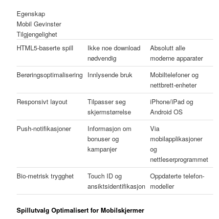
Egenskap
Mobil Gevinster
Tilgjengelighet
HTML5-baserte spill
Ikke noe download
Absolutt alle
nødvendig
moderne apparater
Berøringsoptimalisering
Innlysende bruk
Mobiltelefoner og
nettbrett-enheter
Responsivt layout
Tilpasser seg
iPhone/iPad og
skjermstørrelse
Android OS
Push-notifikasjoner
Informasjon om
Via
bonuser og
mobilapplikasjoner
kampanjer
og
nettleserprogrammet
Bio-metrisk trygghet
Touch ID og
Oppdaterte telefon-
ansiktsidentifikasjon
modeller
Spillutvalg Optimalisert for Mobilskjermer