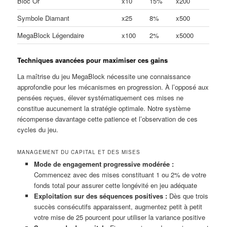
Bloc Or
x10
15%
x200
Symbole Diamant
x25
8%
x500
MegaBlock Légendaire
x100
2%
x5000
Techniques avancées pour maximiser ces gains
La maîtrise du jeu MegaBlock nécessite une connaissance
approfondie pour les mécanismes en progression. À l’opposé aux
pensées reçues, élever systématiquement ces mises ne
constitue aucunement la stratégie optimale. Notre système
récompense davantage cette patience et l’observation de ces
cycles du jeu.
MANAGEMENT DU CAPITAL ET DES MISES
Mode de engagement progressive modérée :
Commencez avec des mises constituant 1 ou 2% de votre
fonds total pour assurer cette longévité en jeu adéquate
Exploitation sur des séquences positives :
Dès que trois
succès consécutifs apparaissent, augmentez petit à petit
votre mise de 25 pourcent pour utiliser la variance positive