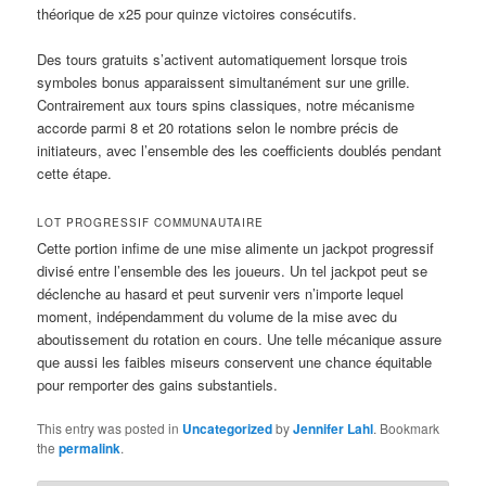
théorique de x25 pour quinze victoires consécutifs.
Des tours gratuits s’activent automatiquement lorsque trois
symboles bonus apparaissent simultanément sur une grille.
Contrairement aux tours spins classiques, notre mécanisme
accorde parmi 8 et 20 rotations selon le nombre précis de
initiateurs, avec l’ensemble des les coefficients doublés pendant
cette étape.
LOT PROGRESSIF COMMUNAUTAIRE
Cette portion infime de une mise alimente un jackpot progressif
divisé entre l’ensemble des les joueurs. Un tel jackpot peut se
déclenche au hasard et peut survenir vers n’importe lequel
moment, indépendamment du volume de la mise avec du
aboutissement du rotation en cours. Une telle mécanique assure
que aussi les faibles miseurs conservent une chance équitable
pour remporter des gains substantiels.
This entry was posted in
Uncategorized
by
Jennifer Lahl
. Bookmark
the
permalink
.