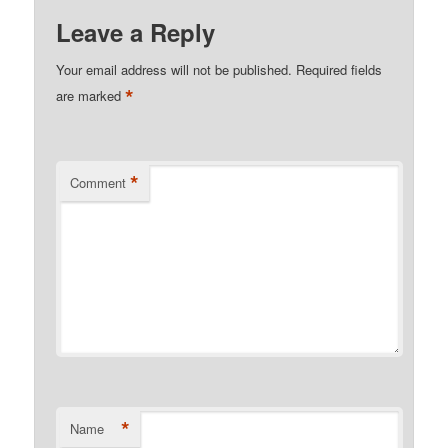
Leave a Reply
Your email address will not be published.
Required fields
*
are marked
*
Comment
*
Name