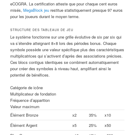
eCOGRA. La certification atteste que pour chaque cent euros
misés,
MegaBlock jeu
restitue statistiquement presque 97 euros
pour les joueurs durant le moyen terme.
STRUCTURE DES TABLEAUX DE JEU
Le système fonctionne sur une grille évolutive de six par six qui
va s’étendre atteignant 8×8 lors des périodes bonus. Chaque
symbole possède une valeur spécifique plus des caractéristiques
multiplicatrices qui s’activent d’après des associations précises.
Ces blocs contigus identiques se combinent automatiquement
pour créer des symboles à niveau haut, amplifiant ainsi le
potentiel de bénéfices.
Catégorie de icône
Multiplicateur de fondation
Fréquence d’apparition
Valeur maximum
Élément Bronze
x2
35%
x10
Élément Argent
x5
25%
x50