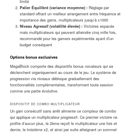
limité
Palier Équilibré (variance moyenne) :
Réglage par
standard offrant un meilleur arrangement entre fréquence et
importance des gains, multiplicateurs jusqu’à x1000
Niveau Agressif (volatilité élevée) :
Victoires espacés
mais multiplicateurs qui peuvent atteindre cinq mille fois,
recommandé pour les gamers expérimentés ayant d’un
budget conséquent
Options bonus exclusives
MegaBlock comporte des dispositifs bonus novateurs qui se
déclenchent organiquement au cours de le jeu. Le système de
progression via niveaux débloque graduellement des
fonctionnalités complémentaires, transformant toute session
comme une partie évolutive.
DISPOSITIF DE COMBO MULTIPLICATEUR
Un gain consécutif sans arrêt alimente ce compteur de combo
qui applique un multiplicateur progressif. Ce premier victoire ne
profite d’aucun plus, le 2ème reçoit le multiplicateur une fois et
demie, le troisième x2, et ainsi par suite atteignant un sommet