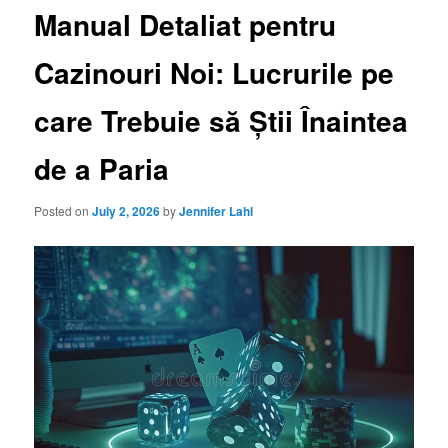
Manual Detaliat pentru
Cazinouri Noi: Lucrurile pe
care Trebuie să Știi Înaintea
de a Paria
Posted on
July 2, 2026
by
Jennifer Lahl