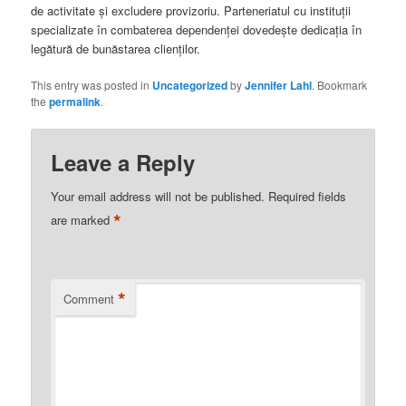
de activitate și excludere provizoriu. Parteneriatul cu instituții
specializate în combaterea dependenței dovedește dedicația în
legătură de bunăstarea clienților.
This entry was posted in
Uncategorized
by
Jennifer Lahl
. Bookmark
the
permalink
.
Leave a Reply
Your email address will not be published.
Required fields
*
are marked
*
Comment