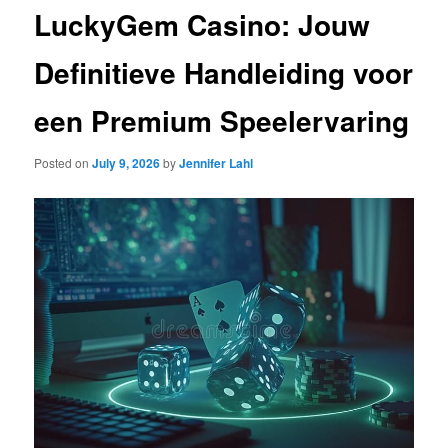
LuckyGem Casino: Jouw
Definitieve Handleiding voor
een Premium Speelervaring
Posted on
July 9, 2026
by
Jennifer Lahl