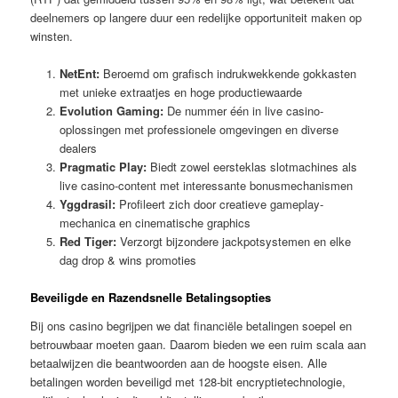
deelnemers op langere duur een redelijke opportuniteit maken op
winsten.
NetEnt:
Beroemd om grafisch indrukwekkende gokkasten
met unieke extraatjes en hoge productiewaarde
Evolution Gaming:
De nummer één in live casino-
oplossingen met professionele omgevingen en diverse
dealers
Pragmatic Play:
Biedt zowel eersteklas slotmachines als
live casino-content met interessante bonusmechanismen
Yggdrasil:
Profileert zich door creatieve gameplay-
mechanica en cinematische graphics
Red Tiger:
Verzorgt bijzondere jackpotsystemen en elke
dag drop & wins promoties
Beveiligde en Razendsnelle Betalingsopties
Bij ons casino begrijpen we dat financiële betalingen soepel en
betrouwbaar moeten gaan. Daarom bieden we een ruim scala aan
betaalwijzen die beantwoorden aan de hoogste eisen. Alle
betalingen worden beveiligd met 128-bit encryptietechnologie,