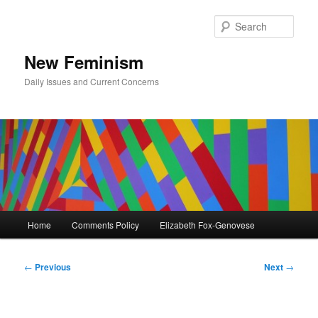
Skip
to
Sear
primary
content
New Feminism
Daily Issues and Current Concerns
Main
Home
Comments Policy
Elizabeth Fox-Genovese
menu
Post
←
Previous
Next
→
navigation