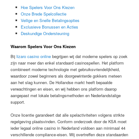
Hoe Spelers Voor Ons Kiezen
Onze Brede Spelcollectie
Veilige en Snelle Betalingsopties
Exclusieve Bonussen en Acties
Deskundige Ondersteuning
Waarom Spelers Voor Ons Kiezen
Bij
lizaro casino online
begrijpen wij dat moderne spelers op zoek
zijn naar meer dan enkel standaard casinospellen. Het platform
combineert moderne technologie met gebruiksvriendelijkheid,
waardoor zowel beginners als doorgewinterde gokkers meteen
aan het slag kunnen. De Hollandse markt heeft bepaalde
verwachtingen en eisen, en wij hebben ons platform daarop
aangepast met lokale betalingsmethoden en Nederlandstalige
support.
Onze licentie garandeert dat alle spelactiviteiten volgens strikte
regelgeving plaatsvinden. Conform onderzoek door de KSA moet
ieder legaal online casino in Nederland voldoen aan minimaal 44
verschillende compliance-eisen. Wij overtreffen deze standaarden