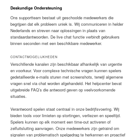
Deskundige Ondersteuning
Ons supportteam bestaat uit geschoolde medewerkers die
begrijpen dat elk probleem uniek is. Wij communiceren in helder
Nederlands en streven naar oplossingen in plaats van
standaardantwoorden. De live chat functie verbindt gebruikers
binnen seconden met een beschikbare medewerker.
CONTACTMOGELIJKHEDEN
Verschillende kanalen zijn beschikbaar afhankelijk van urgentie
en voorkeur. Voor complexe technische vragen kunnen spelers
gedetailleerde e-mails sturen met screenshots, terwijl algemene
vragen snel via chat worden afgehandeld. Het helpcenter bevat
uitgebreide FAQ’s die antwoord geven op veelvoorkomende
situaties.
Verantwoord spelen staat centraal in onze bedrijfsvoering. Wij
bieden tools voor limieten op stortingen, verliezen en speeltijd.
Spelers kunnen op elk moment een time-out activeren of
zelfuitsluiting aanvragen. Onze medewerkers zijn getraind om
signalen van problematisch spelgedrag te herkennen en proactief