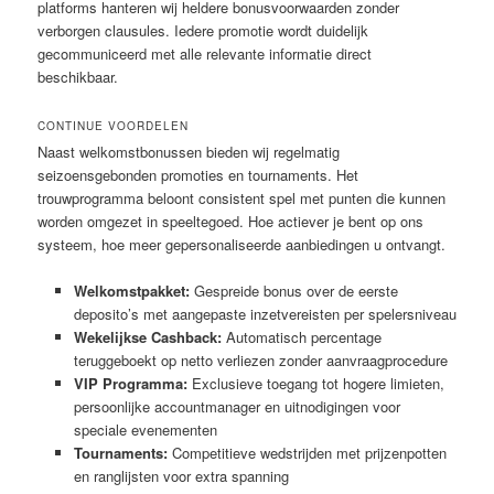
platforms hanteren wij heldere bonusvoorwaarden zonder
verborgen clausules. Iedere promotie wordt duidelijk
gecommuniceerd met alle relevante informatie direct
beschikbaar.
CONTINUE VOORDELEN
Naast welkomstbonussen bieden wij regelmatig
seizoensgebonden promoties en tournaments. Het
trouwprogramma beloont consistent spel met punten die kunnen
worden omgezet in speeltegoed. Hoe actiever je bent op ons
systeem, hoe meer gepersonaliseerde aanbiedingen u ontvangt.
Welkomstpakket:
Gespreide bonus over de eerste
deposito’s met aangepaste inzetvereisten per spelersniveau
Wekelijkse Cashback:
Automatisch percentage
teruggeboekt op netto verliezen zonder aanvraagprocedure
VIP Programma:
Exclusieve toegang tot hogere limieten,
persoonlijke accountmanager en uitnodigingen voor
speciale evenementen
Tournaments:
Competitieve wedstrijden met prijzenpotten
en ranglijsten voor extra spanning