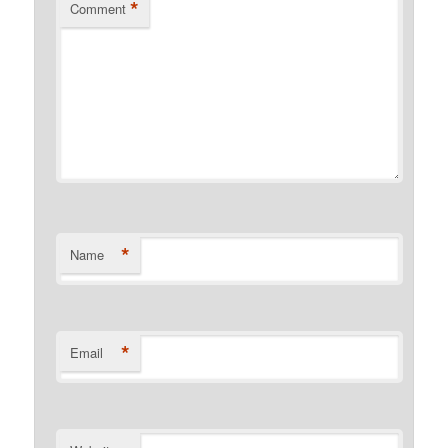
*
Comment
*
Name
*
Email