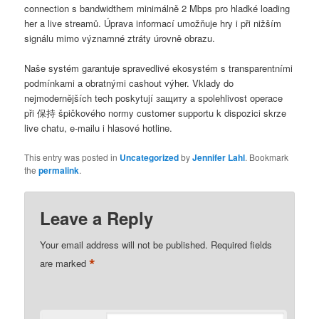
connection s bandwidthem minimálně 2 Mbps pro hladké loading
her a live streamů. Úprava informací umožňuje hry i při nižším
signálu mimo významné ztráty úrovně obrazu.
Naše systém garantuje spravedlivé ekosystém s transparentními
podmínkami a obratnými cashout výher. Vklady do
nejmodernějších tech poskytují защиту a spolehlivost operace
při 保持 špičkového normy customer supportu k dispozici skrze
live chatu, e-mailu i hlasové hotline.
This entry was posted in
Uncategorized
by
Jennifer Lahl
. Bookmark
the
permalink
.
Leave a Reply
Your email address will not be published.
Required fields
*
are marked