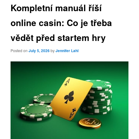
Kompletní manuál říší
online casin: Co je třeba
vědět před startem hry
Posted on
July 5, 2026
by
Jennifer Lahl