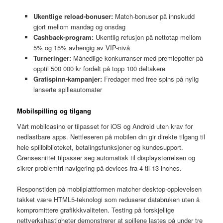
Ukentlige reload-bonuser:
Match-bonuser på innskudd
gjort mellom mandag og onsdag
Cashback-program:
Ukentlig refusjon på nettotap mellom
5% og 15% avhengig av VIP-nivå
Turneringer:
Månedlige konkurranser med premiepotter på
opptil 500 000 kr fordelt på topp 100 deltakere
Gratispinn-kampanjer:
Fredager med free spins på nylig
lanserte spilleautomater
Mobilspilling og tilgang
Vårt mobilcasino er tilpasset for iOS og Android uten krav for
nedlastbare apps. Nettleseren på mobilen din gir direkte tilgang til
hele spillbiblioteket, betalingsfunksjoner og kundesupport.
Grensesnittet tilpasser seg automatisk til displaystørrelsen og
sikrer problemfri navigering på devices fra 4 til 13 inches.
Responstiden på mobilplattformen matcher desktop-opplevelsen
takket være HTML5-teknologi som reduserer databruken uten å
kompromittere grafikkkvaliteten. Testing på forskjellige
nettverkshastigheter demonstrerer at spillene lastes på under tre