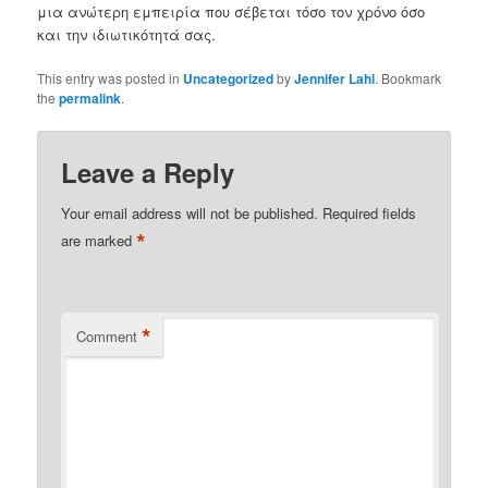
μια ανώτερη εμπειρία που σέβεται τόσο τον χρόνο όσο
και την ιδιωτικότητά σας.
This entry was posted in
Uncategorized
by
Jennifer Lahl
. Bookmark
the
permalink
.
Leave a Reply
Your email address will not be published.
Required fields
*
are marked
*
Comment