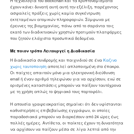
Η τεχνολογία του blockchain και τα κρυπτονομίσματα
έχουν κάνει δυνατή αυτή αυτή την εξέλιξη, παρέχοντας
ασφαλείς πράξεις χωρίς καμία συγκέντρωση
εκτεταμένων ατομικών πληροφοριών. Σύμφωνα με
έρευνες της βιομηχανίας, πάνω από το σαράντα τοις
εκατό των διαδικτυακών χρηστών προτιμούν πλατφόρμες
που ζητούν ελάχιστα προσωπικά δεδομένα.
Με ποιον τρόπο Λειτουργεί η Διαδικασία
Η διαδικασία συνδρομής και παιχνιδιού σε ένα
Καζινο
χωρις ταυτοποιηση
αποτελεί απλοποιημένη στο έπακρο.
Οι παίχτες απαιτούν μόνο μια ηλεκτρονική διεύθυνση
email ή έναν αριθμό τηλεφώνου για να αρχίσουν, ενώ σε
ορισμένες καταστάσεις μπορούν να παίξουν ταυτόχρονα
με τη χρήση απλώς το ψηφιακό τους πορτοφόλι.
Η απουσία γραφειοκρατίας σημαίνει ότι δεν υφίστανται
καθυστερήσεις επιβεβαίωσης εγγράφων, οι οποίες
παραδοσιακά μπορούν να διαρκέσουν από 24 ώρες έως
πολλές ημέρες. Αντίθετα, οι παίκτες έχουν τη δυνατότητα
να αρχίσουν να παίζουν μέσα σε λίγα λεπτά από την