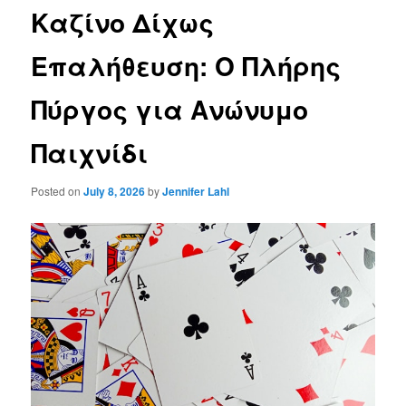
Καζίνο Δίχως
Επαλήθευση: Ο Πλήρης
Πύργος για Ανώνυμο
Παιχνίδι
Posted on
July 8, 2026
by
Jennifer Lahl