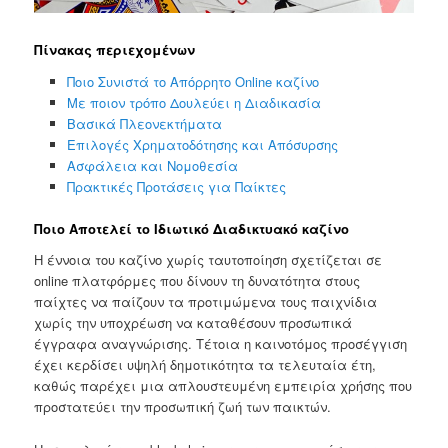
Πίνακας περιεχομένων
Ποιο Συνιστά το Απόρρητο Online καζίνο
Με ποιον τρόπο Δουλεύει η Διαδικασία
Βασικά Πλεονεκτήματα
Επιλογές Χρηματοδότησης και Απόσυρσης
Ασφάλεια και Νομοθεσία
Πρακτικές Προτάσεις για Παίκτες
Ποιο Αποτελεί το Ιδιωτικό Διαδικτυακό καζίνο
Η έννοια του καζίνο χωρίς ταυτοποίηση σχετίζεται σε
online πλατφόρμες που δίνουν τη δυνατότητα στους
παίχτες να παίζουν τα προτιμώμενα τους παιχνίδια
χωρίς την υποχρέωση να καταθέσουν προσωπικά
έγγραφα αναγνώρισης. Τέτοια η καινοτόμος προσέγγιση
έχει κερδίσει υψηλή δημοτικότητα τα τελευταία έτη,
καθώς παρέχει μια απλουστευμένη εμπειρία χρήσης που
προστατεύει την προσωπική ζωή των παικτών.