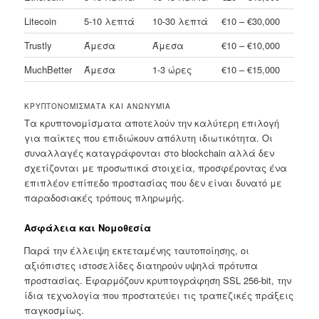
Litecoin
5-10 λεπτά
10-30 λεπτά
€10 – €30,000
Trustly
Άμεσα
Άμεσα
€10 – €10,000
MuchBetter
Άμεσα
1-3 ώρες
€10 – €15,000
ΚΡΥΠΤΟΝΟΜΊΣΜΑΤΑ ΚΑΙ ΑΝΩΝΥΜΊΑ
Τα κρυπτονομίσματα αποτελούν την καλύτερη επιλογή
για παίκτες που επιδιώκουν απόλυτη ιδιωτικότητα. Οι
συναλλαγές καταγράφονται στο blockchain αλλά δεν
σχετίζονται με προσωπικά στοιχεία, προσφέροντας ένα
επιπλέον επίπεδο προστασίας που δεν είναι δυνατό με
παραδοσιακές τρόπους πληρωμής.
Ασφάλεια και Νομοθεσία
Παρά την έλλειψη εκτεταμένης ταυτοποίησης, οι
αξιόπιστες ιστοσελίδες διατηρούν υψηλά πρότυπα
προστασίας. Εφαρμόζουν κρυπτογράφηση SSL 256-bit, την
ίδια τεχνολογία που προστατεύει τις τραπεζικές πράξεις
παγκοσμίως.