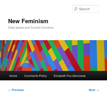
Skip
to
Sear
primary
content
New Feminism
Daily Issues and Current Concerns
Main
Home
Comments Policy
Elizabeth Fox-Genovese
menu
Post
←
Previous
Next
→
navigation