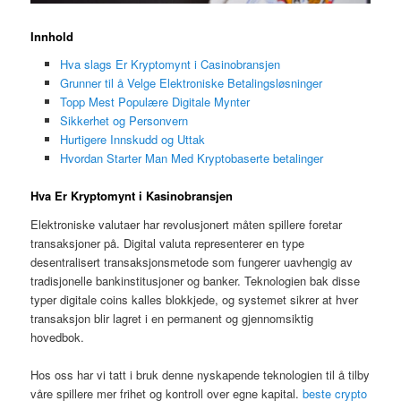
Innhold
Hva slags Er Kryptomynt i Casinobransjen
Grunner til å Velge Elektroniske Betalingsløsninger
Topp Mest Populære Digitale Mynter
Sikkerhet og Personvern
Hurtigere Innskudd og Uttak
Hvordan Starter Man Med Kryptobaserte betalinger
Hva Er Kryptomynt i Kasinobransjen
Elektroniske valutaer har revolusjonert måten spillere foretar
transaksjoner på. Digital valuta representerer en type
desentralisert transaksjonsmetode som fungerer uavhengig av
tradisjonelle bankinstitusjoner og banker. Teknologien bak disse
typer digitale coins kalles blokkjede, og systemet sikrer at hver
transaksjon blir lagret i en permanent og gjennomsiktig
hovedbok.
Hos oss har vi tatt i bruk denne nyskapende teknologien til å tilby
våre spillere mer frihet og kontroll over egne kapital.
beste crypto