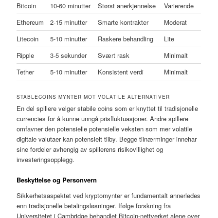
Bitcoin
10-60 minutter
Størst anerkjennelse
Varierende
Ethereum
2-15 minutter
Smarte kontrakter
Moderat
Litecoin
5-10 minutter
Raskere behandling
Lite
Ripple
3-5 sekunder
Svært rask
Minimalt
Tether
5-10 minutter
Konsistent verdi
Minimalt
STABLECOINS MYNTER MOT VOLATILE ALTERNATIVER
En del spillere velger stabile coins som er knyttet til tradisjonelle
currencies for å kunne unngå prisfluktuasjoner. Andre spillere
omfavner den potensielle potensielle veksten som mer volatile
digitale valutaer kan potensielt tilby. Begge tilnærminger innehar
sine fordeler avhengig av spillerens risikovillighet og
investeringsopplegg.
Beskyttelse og Personvern
Sikkerhetsaspektet ved kryptomynter er fundamentalt annerledes
enn tradisjonelle betalingsløsninger. Ifølge forskning fra
Universitetet i Cambridge behandlet Bitcoin-nettverket alene over