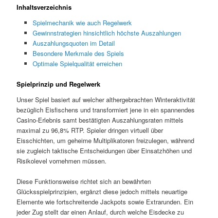
Inhaltsverzeichnis
Spielmechanik wie auch Regelwerk
Gewinnstrategien hinsichtlich höchste Auszahlungen
Auszahlungsquoten im Detail
Besondere Merkmale des Spiels
Optimale Spielqualität erreichen
Spielprinzip und Regelwerk
Unser Spiel basiert auf welcher althergebrachten Winteraktivität
bezüglich Eisfischens und transformiert jene in ein spannendes
Casino-Erlebnis samt bestätigten Auszahlungsraten mittels
maximal zu 96,8% RTP. Spieler dringen virtuell über
Eisschichten, um geheime Multiplikatoren freizulegen, während
sie zugleich taktische Entscheidungen über Einsatzhöhen und
Risikolevel vornehmen müssen.
Diese Funktionsweise richtet sich an bewährten
Glücksspielprinzipien, ergänzt diese jedoch mittels neuartige
Elemente wie fortschreitende Jackpots sowie Extrarunden. Ein
jeder Zug stellt dar einen Anlauf, durch welche Eisdecke zu