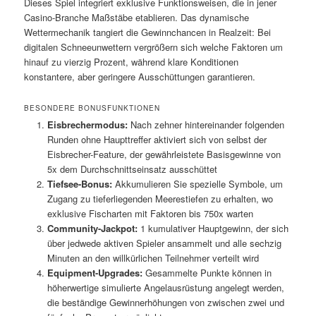
Dieses Spiel integriert exklusive Funktionsweisen, die in jener
Casino-Branche Maßstäbe etablieren. Das dynamische
Wettermechanik tangiert die Gewinnchancen in Realzeit: Bei
digitalen Schneeunwettern vergrößern sich welche Faktoren um
hinauf zu vierzig Prozent, während klare Konditionen
konstantere, aber geringere Ausschüttungen garantieren.
BESONDERE BONUSFUNKTIONEN
Eisbrechermodus:
Nach zehner hintereinander folgenden
Runden ohne Haupttreffer aktiviert sich von selbst der
Eisbrecher-Feature, der gewährleistete Basisgewinne von
5x dem Durchschnittseinsatz ausschüttet
Tiefsee-Bonus:
Akkumulieren Sie spezielle Symbole, um
Zugang zu tieferliegenden Meerestiefen zu erhalten, wo
exklusive Fischarten mit Faktoren bis 750x warten
Community-Jackpot:
1 kumulativer Hauptgewinn, der sich
über jedwede aktiven Spieler ansammelt und alle sechzig
Minuten an den willkürlichen Teilnehmer verteilt wird
Equipment-Upgrades:
Gesammelte Punkte können in
höherwertige simulierte Angelausrüstung angelegt werden,
die beständige Gewinnerhöhungen von zwischen zwei und