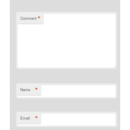
*
Comment
*
Name
*
Email