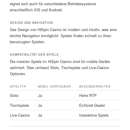
eignet sich auch für verschiedene Betriebssysteme
einschließlich iOS und Android.
DESIGN UND NAVIGATION
Das Design von HiSpin Casino ist modern und intuitiv, was eine
leichte Navigation ermöglicht. Spieler finden schnell zu ihren
bevorzugten Spielen.
KOMPATIBILITÄT DER SPIELE
Die meisten Spiele im HiSpin Casino sind für mobile Geräte
optimiert. Dies umfasst Slots, Tischspiele und Live-Casino-
Optionen.
SPIELTYP
MOBIL VERFÜGBAR
BESONDERHEITEN
Slots
Ja
Hohe RTP
Tischspiele
Ja
Echtzeit-Dealer
Live-Casino
Ja
Interaktive Spiele