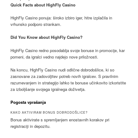
Quick Facts about HighFly Casino
HighFly Casino ponuja: široko izbiro iger, hitre izplačila in
vrhunsko podporo strankam.
Did You Know about HighFly Casino?
HighFly Casino redno posodablja svoje bonuse in promocije, kar
pomeni, da igralci vedno najdejo nove priložnosti.
Na koncu, HighFly Casino nudi odlične dobrodošlice, ki so
zasnovane za zadovoljitev potreb novih igralcev. S pravilnim
razumevanjem in strategijo lahko te bonuse učinkovito izkoristite
za izboljšanje svojega igralnega doživetja.
Pogosta vprašanja
KAKO AKTIVIRAM BONUS DOBRODOŠLICE?
Bonus aktivirate s spremljanjem enostavnih korakov pri
registraciji in depozitu.