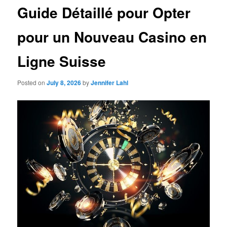
Guide Détaillé pour Opter
pour un Nouveau Casino en
Ligne Suisse
Posted on
July 8, 2026
by
Jennifer Lahl