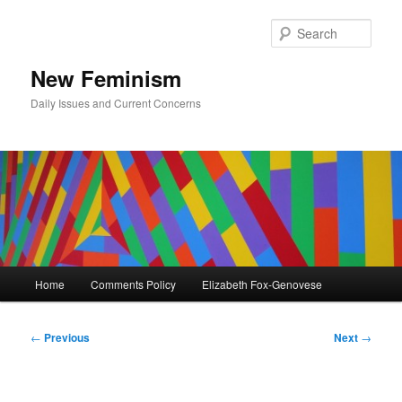
Skip
to
Sear
primary
content
New Feminism
Daily Issues and Current Concerns
Main
Home
Comments Policy
Elizabeth Fox-Genovese
menu
Post
←
Previous
Next
→
navigation