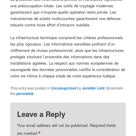
une préoccupation totale. Les outils de cryptage modernes
garantissent que n’importe quelle opération reste privée. Les
mécanismes de sûreté multicouches garantissent une défense
robuste contre toute effort d’intrusion nuisible.
La infrastructure technique comprend les critères professionnels
les plus rigoureux. Les informations sensibles profitent d’un
chiffrement de niveau professionnel, alors que les infrastructures
protégés stockent l’ensemble des informations dans des
installations agréées. La respect aux normes européennes de
sauvegarde des données personnelles certifie le considération de
votre vie intime à chaque stade de votre expérience ludique.
This entry was posted in
Uncategorized
by
Jennifer Lahl
. Bookmark
the
permalink
.
Leave a Reply
Your email address will not be published.
Required fields
*
are marked