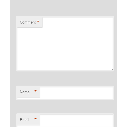
*
Comment
*
Name
*
Email