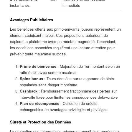
instantanés
immédiats
Avantages Publicitaires
Les bénéfices offerts aux primo-arrivants joueurs représentent un
élément séduisant majeur. Ces propositions autorisent de
explorer la plateforme avec un montant augmenté. Cependant,
les conditions associées requièrent une lecture attentive pour
prévenir toute mauvaise surprise.
Prime de bienvenue
: Majoration du 1er montant selon un
ratio établi avec somme maximal
Spins bonus
: Tours données sur une gamme de slots
populaires sans danger monétaire
Cashback
: Remboursement fractionnaire des pertes sur
intervalle fixée pour limiter les conséquences défavorable
Plan de récompenses
: Collection de crédits
échangeables en avantages privilégiés et privilèges
Sûreté et Protection des Données
La protection des informations privées et monétaires représente