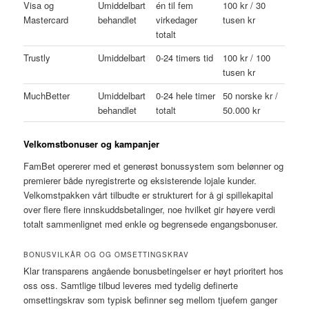
Visa og
Umiddelbart
én til fem
100 kr / 30
Mastercard
behandlet
virkedager
tusen kr
totalt
Trustly
Umiddelbart
0-24 timers tid
100 kr / 100
tusen kr
MuchBetter
Umiddelbart
0-24 hele timer
50 norske kr /
behandlet
totalt
50.000 kr
Velkomstbonuser og kampanjer
FamBet opererer med et generøst bonussystem som belønner og
premierer både nyregistrerte og eksisterende lojale kunder.
Velkomstpakken vårt tilbudte er strukturert for å gi spillekapital
over flere flere innskuddsbetalinger, noe hvilket gir høyere verdi
totalt sammenlignet med enkle og begrensede engangsbonuser.
BONUSVILKÅR OG OG OMSETTINGSKRAV
Klar transparens angående bonusbetingelser er høyt prioritert hos
oss oss. Samtlige tilbud leveres med tydelig definerte
omsettingskrav som typisk befinner seg mellom tjuefem ganger