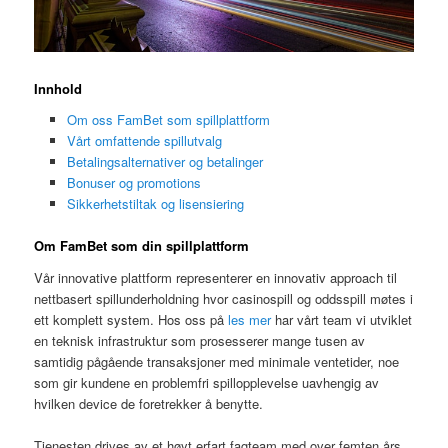
Innhold
Om oss FamBet som spillplattform
Vårt omfattende spillutvalg
Betalingsalternativer og betalinger
Bonuser og promotions
Sikkerhetstiltak og lisensiering
Om FamBet som din spillplattform
Vår innovative plattform representerer en innovativ approach til
nettbasert spillunderholdning hvor casinospill og oddsspill møtes i
ett komplett system. Hos oss på
les mer
har vårt team vi utviklet
en teknisk infrastruktur som prosesserer mange tusen av
samtidig pågående transaksjoner med minimale ventetider, noe
som gir kundene en problemfri spillopplevelse uavhengig av
hvilken device de foretrekker å benytte.
Tjenesten drives av et høyt erfart fagteam med over femten års