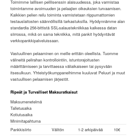
Toimimme laillisen pelilisenssin alaisuudessa, joka varmistaa
toimintamme avoimuuden ja pelaajien oikeuksien turvaamisen.
Kaikkien pelien reilu toiminta varmistetaan riippumattomien
testauslaitosten säännöllisillä tarkastuksilla. Hyödynnämme alan
standardia 256-bittistä SSL-salaustekniikkaa kaikessa datan
siirrossa, mikä on sama tekniikka, mitä pankit hyödyntävät
verkkopankkipalveluissaan.
Vastuullinen pelaaminen on meille erittäin oleellista. Tuomme
välineitä pelirahan kontrollointiin, istuntorajoitusten
määrittämiseen ja tarvittaessa väliaikaiseen tai pysyvään
itsesulkuun. Yhteistyökumppaneihimme kuuluvat Peluuri ja muut
vastuullisen pelaamisen järjestöt.
Ripeät ja Turvalliset Maksuratkaisut
Maksumenetelmä
Talletusaika
Kotiutusaika
Minimitapahtuma
Pankkisiirto
Välitön
1-2 arkipäivää
10€