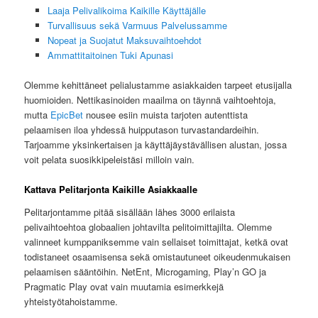
Laaja Pelivalikoima Kaikille Käyttäjälle
Turvallisuus sekä Varmuus Palvelussamme
Nopeat ja Suojatut Maksuvaihtoehdot
Ammattitaitoinen Tuki Apunasi
Olemme kehittäneet pelialustamme asiakkaiden tarpeet etusijalla
huomioiden. Nettikasinoiden maailma on täynnä vaihtoehtoja,
mutta
EpicBet
nousee esiin muista tarjoten autenttista
pelaamisen iloa yhdessä huipputason turvastandardeihin.
Tarjoamme yksinkertaisen ja käyttäjäystävällisen alustan, jossa
voit pelata suosikkipeleistäsi milloin vain.
Kattava Pelitarjonta Kaikille Asiakkaalle
Pelitarjontamme pitää sisällään lähes 3000 erilaista
pelivaihtoehtoa globaalien johtavilta pelitoimittajilta. Olemme
valinneet kumppaniksemme vain sellaiset toimittajat, ketkä ovat
todistaneet osaamisensa sekä omistautuneet oikeudenmukaisen
pelaamisen sääntöihin. NetEnt, Microgaming, Play’n GO ja
Pragmatic Play ovat vain muutamia esimerkkejä
yhteistyötahoistamme.