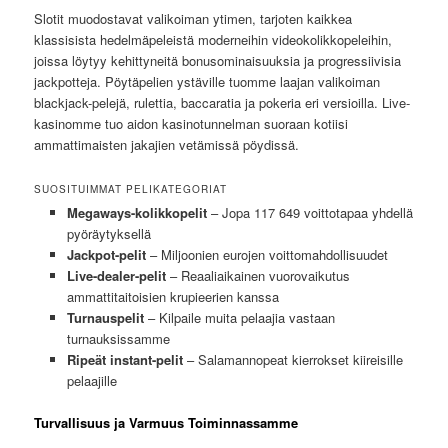
Slotit muodostavat valikoiman ytimen, tarjoten kaikkea
klassisista hedelmäpeleistä moderneihin videokolikkopeleihin,
joissa löytyy kehittyneitä bonusominaisuuksia ja progressiivisia
jackpotteja. Pöytäpelien ystäville tuomme laajan valikoiman
blackjack-pelejä, rulettia, baccaratia ja pokeria eri versioilla. Live-
kasinomme tuo aidon kasinotunnelman suoraan kotiisi
ammattimaisten jakajien vetämissä pöydissä.
SUOSITUIMMAT PELIKATEGORIAT
Megaways-kolikkopelit
– Jopa 117 649 voittotapaa yhdellä
pyöräytyksellä
Jackpot-pelit
– Miljoonien eurojen voittomahdollisuudet
Live-dealer-pelit
– Reaaliaikainen vuorovaikutus
ammattitaitoisien krupieerien kanssa
Turnauspelit
– Kilpaile muita pelaajia vastaan
turnauksissamme
Ripeät instant-pelit
– Salamannopeat kierrokset kiireisille
pelaajille
Turvallisuus ja Varmuus Toiminnassamme