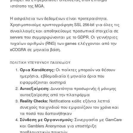
ιστότοπο της MGA.
Η ασφάλεια των δεδομένων είναι προτεραιότητα.
Χρησιμοποιούμε κρυπτογράφηση SSL 256-bit για όλες τις
συναλλαγές και αποθηκεύουμε προσωπικά στοιχεία σε
servers που συμμορφώνονται με το GDPR. Οι γεννήτριες
τυχαίων αριθμών (RNG) των games ελέγχονται από την
eCOGRA σε μηνιαία βάση.
ΠΟΛΙΤΙΚΉ ΥΠΕΎΘΥΝΟΥ ΠΑΙΧΝΙΔΙΟΎ
Όρια Κατάθεσης:
Οι παίκτες μπορούν να θέσουν
ημερήσια, εβδομαδιαία ή μηνιαία όρια που
εφαρμόζονται αυστηρά
Αυτοεξαίρεση:
Δυνατότητα προσωρινής ή μόνιμης
αυτοεξαίρεσης από την πλατφόρμα
Reality Checks:
Notifications κάθε εξήντα λεπτά
συνεχούς παιχνιδιού που εμφανίζουν τον χρόνο και
τα ποσά που δαπανήθηκαν
Σύνδεση με Οργανισμούς:
Συνεργασία με GamCare
και Gamblers Anonymous για υποστήριξη
προβληματικών παικτών