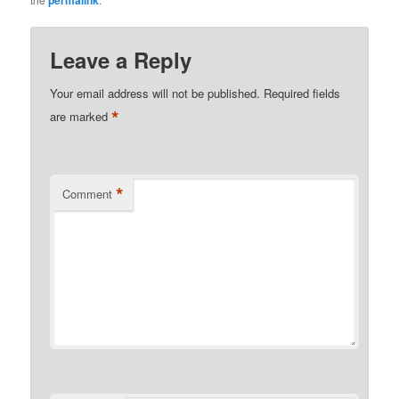
Leave a Reply
Your email address will not be published.
Required fields
*
are marked
*
Comment