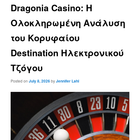
Dragonia Casino: Η
Ολοκληρωμένη Ανάλυση
του Κορυφαίου
Destination Ηλεκτρονικού
Τζόγου
Posted on
July 8, 2026
by
Jennifer Lahl