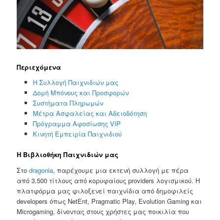
Περιεχόμενα
Η Συλλογή Παιχνιδιών μας
Δομή Μπόνους και Προσφορών
Συστήματα Πληρωμών
Μέτρα Ασφαλείας και Αδειοδότηση
Πρόγραμμα Αφοσίωσης VIP
Κινητή Εμπειρία Παιχνιδιού
Η Βιβλιοθήκη Παιχνιδιών μας
Στο
dragonia
, παρέχουμε μια εκτενή συλλογή με πέρα
από 3.500 τίτλους από κορυφαίους providers λογισμικού. Η
πλατφόρμα μας φιλοξενεί παιχνίδια από δημοφιλείς
developers όπως NetEnt, Pragmatic Play, Evolution Gaming και
Microgaming, δίνοντας στους χρήστες μας ποικιλία που