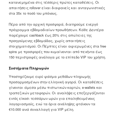
κατανεμημένα στις τέσσερις πρώτες καταθέσεις. Οι
απαιτήσεις rollover είναι διαφανείς και ανταγωνιστικές
στα 35x το ποσό του μπόνους.
Πέρα από την αρχική προσφορά, διατηρούμε ενεργό
πρόγραμμα εβδομαδιαίων προωθήσεων. Κάθε Δευτέρα
παρέχουμε cashback έως 20% στις απώλειες της
προηγούμενης εβδομάδας, χωρίς απαιτήσεις
στοιχηματισμού. Οι Πέμπτες είναι αφιερωμένες στα free
spins με προσφορές που κυμαίνονται από πενήντα έως
150 περιστροφές ανάλογα με το επίπεδο VIP του χρήστη.
Συστήματα Πληρωμών
Υποστηρίζουμε ευρύ φάσμα μεθόδων πληρωμής
προσαρμοσμένων στην ελληνική αγορά. Οι καταθέσεις
γίνονται άμεσα μέσω πιστωτικών καρτών, e-wallets και
τραπεζικών μεταφορών. Οι αναλήψεις επεξεργάζονται
εντός είκοσι τεσσάρων ωρών για επαληθευμένους
λογαριασμούς, ενώ τα όρια ανάληψης φτάνουν τα
€10.000 ανά συναλλαγή για VIP μέλη.