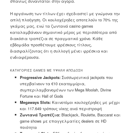
σπανίως συναντάται στην αγορά.
Η οργάνωση των τίτλων έχει σχεδιαστεί με γνώμονα την
απλή πλοήγηση. Οι κουλοχέρηδες αποτελούν το 70% της
γκάμας μας, ενώ τα ζωντανά casino games
καταλαμβάνουν σημαντικό μέρος με περισσότερα από
διακόσια τραπέζια σε πραγματικό χρόνο. Κάθε
εβδομάδα προσθέτουμε φρέσκους τίτλους,
διασφαλίζοντας ότι η συλλογή μένει φρέσκια και
ενδιαφέρουσα.
ΚΑΤΗΓΟΡΊΕΣ GAMES ΜΕ ΥΨΗΛΉ ΑΠΌΔΟΣΗ
Progressive Jackpots:
Συσσωρευτικά jackpots που
υπερβαίνουν τα €10 εκατομμύρια,
συμπεριλαμβανομένων των Mega Moolah, Divine
Fortune και Hall of Gods
Megaways Slots:
Καινοτόμοι κουλοχέρηδες με μέχρι
και 117.649 τρόπους νίκης ανά περιστροφή
Ζωντανά Τραπέζια:
Blackjack, Roulette, Baccarat και
game shows με επαγγελματίες dealers σε HD
ποιότητα