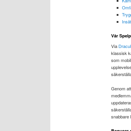
Kamp
Omfa
Tryg
Insä
Vår Spelp
Via
Dracul
klassisk k
som mobila
upplevelse
säkerställa
Genom att
medlemmar 
uppdateras
säkerställ
snabbare l
Bonusar o