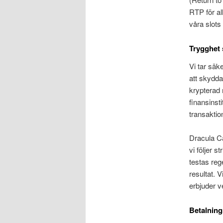
RTP för al
våra slots
Trygghet 
Vi tar säk
att skydda
krypterad
finansinst
transaktio
Dracula Ca
vi följer s
testas reg
resultat. 
erbjuder v
Betalning