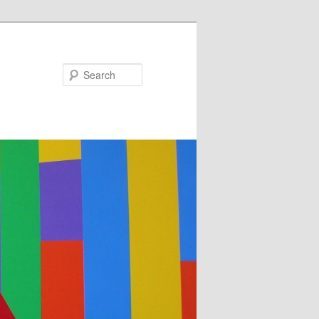
Search