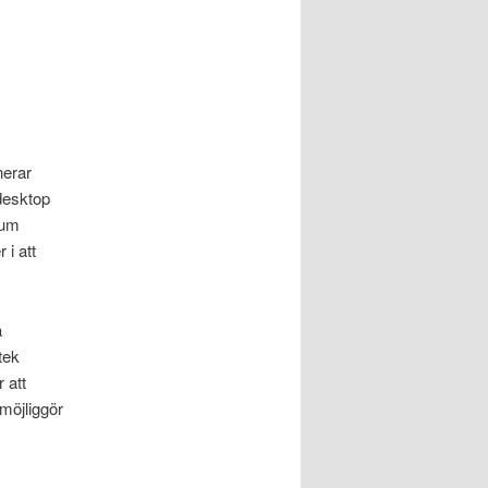
nerar
desktop
ium
 i att
a
tek
 att
möjliggör