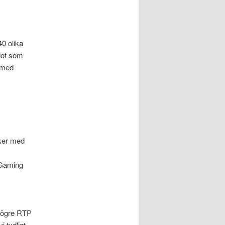
40 olika
ågot som
s med
oker med
 Gaming
 högre RTP
i tydligt