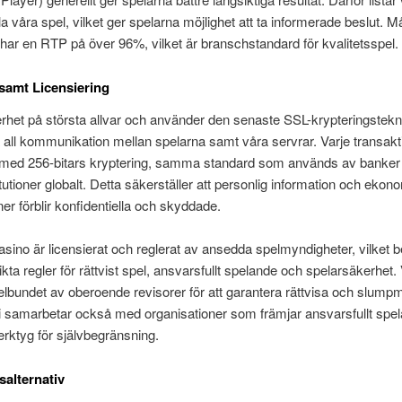
la våra spel, vilket ger spelarna möjlighet att ta informerade beslut. 
 har en RTP på över 96%, vilket är branschstandard för kvalitetsspel.
samt Licensiering
erhet på största allvar och använder den senaste SSL-krypteringstekn
 all kommunikation mellan spelarna samt våra servrar. Varje transakt
 med 256-bitars kryptering, samma standard som används av banker
itutioner globalt. Detta säkerställer att personlig information och eko
ner förblir konfidentiella och skyddade.
sino är licensierat och reglerat av ansedda spelmyndigheter, vilket b
trikta regler för rättvist spel, ansvarsfullt spelande och spelarsäkerhet.
elbundet av oberoende revisorer för att garantera rättvisa och slump
Vi samarbetar också med organisationer som främjar ansvarsfullt spe
erktyg för självbegränsning.
salternativ