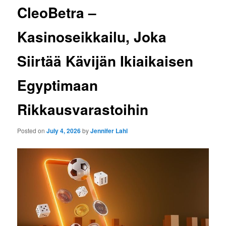
CleoBetra –
Kasinoseikkailu, Joka
Siirtää Kävijän Ikiaikaisen
Egyptimaan
Rikkausvarastoihin
Posted on
July 4, 2026
by
Jennifer Lahl