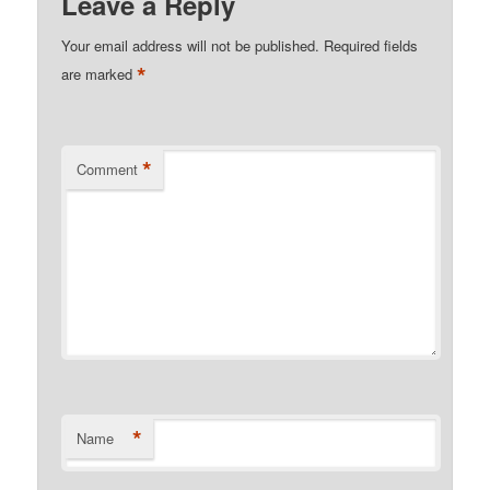
Leave a Reply
Your email address will not be published.
Required fields
*
are marked
*
Comment
*
Name