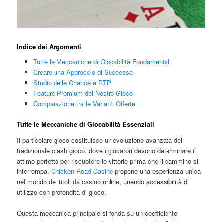
Indice dei Argomenti
Tutte le Meccaniche di Giocabilità Fondamentali
Creare una Approccio di Successo
Studio delle Chance e RTP
Feature Premium del Nostro Gioco
Comparazione tra le Varianti Offerte
Tutte le Meccaniche di Giocabilità Essenziali
Il particolare gioco costituisce un’evoluzione avanzata del
tradizionale crash gioco, dove i giocatori devono determinare il
attimo perfetto per riscuotere le vittorie prima che il cammino si
interrompa.
Chicken Road Casino
propone una esperienza unica
nel mondo dei titoli da casino online, unendo accessibilità di
utilizzo con profondità di gioco.
Questa meccanica principale si fonda su un coefficiente