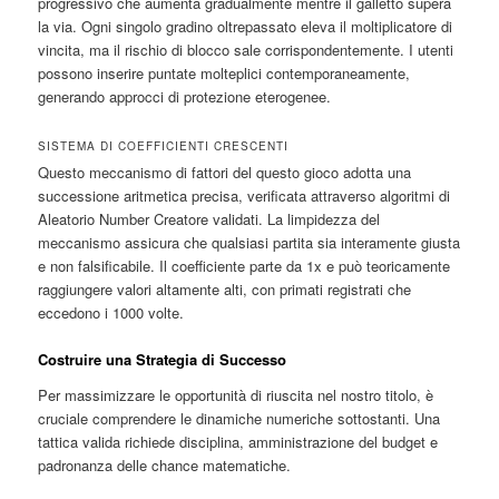
progressivo che aumenta gradualmente mentre il galletto supera
la via. Ogni singolo gradino oltrepassato eleva il moltiplicatore di
vincita, ma il rischio di blocco sale corrispondentemente. I utenti
possono inserire puntate molteplici contemporaneamente,
generando approcci di protezione eterogenee.
SISTEMA DI COEFFICIENTI CRESCENTI
Questo meccanismo di fattori del questo gioco adotta una
successione aritmetica precisa, verificata attraverso algoritmi di
Aleatorio Number Creatore validati. La limpidezza del
meccanismo assicura che qualsiasi partita sia interamente giusta
e non falsificabile. Il coefficiente parte da 1x e può teoricamente
raggiungere valori altamente alti, con primati registrati che
eccedono i 1000 volte.
Costruire una Strategia di Successo
Per massimizzare le opportunità di riuscita nel nostro titolo, è
cruciale comprendere le dinamiche numeriche sottostanti. Una
tattica valida richiede disciplina, amministrazione del budget e
padronanza delle chance matematiche.